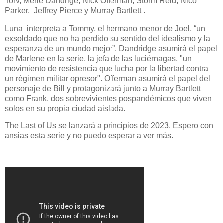
Torv, Merle Dandrige, Nick Offerman, Storm Reid, Nico
Parker, Jeffrey Pierce y Murray Bartlett .
Luna interpreta a Tommy, el hermano menor de Joel, “un
exsoldado que no ha perdido su sentido del idealismo y la
esperanza de un mundo mejor”. Dandridge asumirá el papel
de Marlene en la serie, la jefa de las luciérnagas, "un
movimiento de resistencia que lucha por la libertad contra
un régimen militar opresor". Offerman asumirá el papel del
personaje de Bill y protagonizará junto a Murray Bartlett
como Frank, dos sobrevivientes pospandémicos que viven
solos en su propia ciudad aislada.
The Last of Us se lanzará a principios de 2023. Espero con
ansias esta serie y no puedo esperar a ver más.