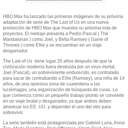
HBO Max ha lanzado las primeras imágenes de su próxima
adaptación de serie de The Last of Us en una nueva
promoción de HBO Max que muestra su próxima lista de
proyectos. El metraje presenta a Pedro Pascal ( The
Mandalorian ) como Joel, y Bella Ramsey ( Game of
Thrones ) como Ellie y se encuentran en un viaje
desgarrador.
The Last of Us tiene lugar 20 años después de que la
civilización moderna fuera destruida por un virus mortal.
Joel (Pascal), un sobreviviente endurecido, es contratado
para sacar de contrabando a Ellie (Ramsey), una niña de 14
años, de una opresiva zona de cuarentena a las
luciérnagas, una organización de búsqueda de curas. Lo
que comienza como un pequeño trabajo pronto se convierte
en un viaje brutal y desgarrador, ya que ambos deben
atravesar los EE. UU. y depender el uno del otro para
sobrevivir.
La serie también está protagonizada por Gabriel Luna, Anna