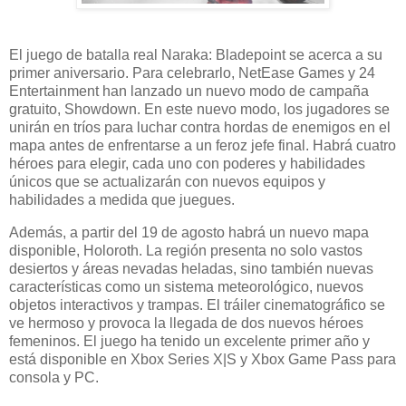
El juego de batalla real Naraka: Bladepoint se acerca a su
primer aniversario. Para celebrarlo, NetEase Games y 24
Entertainment han lanzado un nuevo modo de campaña
gratuito, Showdown. En este nuevo modo, los jugadores se
unirán en tríos para luchar contra hordas de enemigos en el
mapa antes de enfrentarse a un feroz jefe final. Habrá cuatro
héroes para elegir, cada uno con poderes y habilidades
únicos que se actualizarán con nuevos equipos y
habilidades a medida que juegues.
Además, a partir del 19 de agosto habrá un nuevo mapa
disponible, Holoroth. La región presenta no solo vastos
desiertos y áreas nevadas heladas, sino también nuevas
características como un sistema meteorológico, nuevos
objetos interactivos y trampas. El tráiler cinematográfico se
ve hermoso y provoca la llegada de dos nuevos héroes
femeninos. El juego ha tenido un excelente primer año y
está disponible en Xbox Series X|S y Xbox Game Pass para
consola y PC.