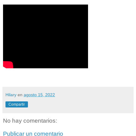
Hilary
en
agosto 15, 2022
Compartir
No hay comentarios:
Publicar un comentario