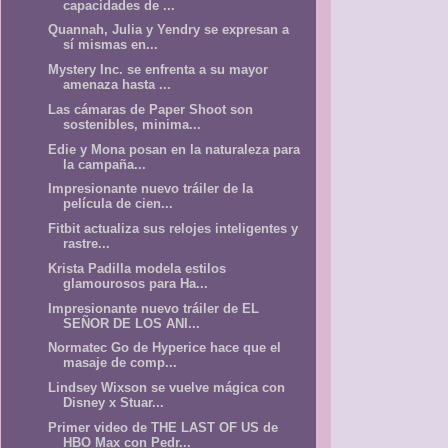
capacidades de ...
Quannah, Julia y Yendry se expresan a
sí mismas en...
Mystery Inc. se enfrenta a su mayor
amenaza hasta ...
Las cámaras de Paper Shoot son
sostenibles, minima...
Edie y Mona posan en la naturaleza para
la campaña...
Impresionante nuevo tráiler de la
película de cien...
Fitbit actualiza sus relojes inteligentes y
rastre...
Krista Padilla modela estilos
glamourosos para Ha...
Impresionante nuevo tráiler de EL
SEÑOR DE LOS ANI...
Normatec Go de Hyperice hace que el
masaje de comp...
Lindsey Wixson se vuelve mágica con
Disney x Stuar...
Primer video de THE LAST OF US de
HBO Max con Pedr...