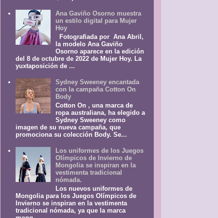
Ana Gaviño Osorno muestra
un estilo digital para Mujer
Hoy
Fotografiada por Ana Abril,
la modelo Ana Gaviño
Osorno aparece en la edición
del 8 de octubre de 2022 de Mujer Hoy. La
yuxtaposición de ...
Sydney Sweeney encantada
con la campaña Cotton On
Body
Cotton On , una marca de
ropa australiana, ha elegido a
Sydney Sweeney como
imagen de su nueva campaña, que
promociona su colección Body. Se...
Los uniformes de los Juegos
Olímpicos de Invierno de
Mongolia se inspiran en la
vestimenta tradicional
nómada.
Los nuevos uniformes de
Mongolia para los Juegos Olímpicos de
Invierno se inspiran en la vestimenta
tradicional nómada, ya que la marca
mong...