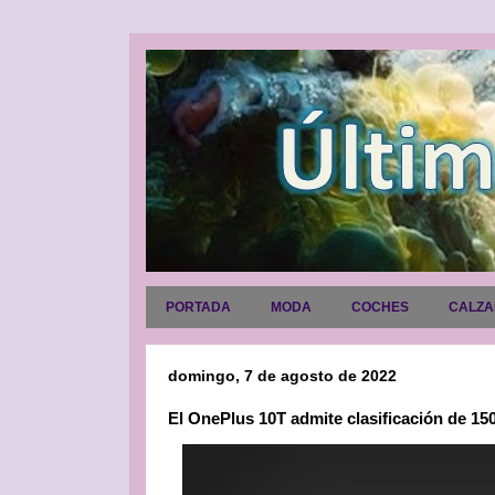
PORTADA
MODA
COCHES
CALZ
domingo, 7 de agosto de 2022
El OnePlus 10T admite clasificación de 1