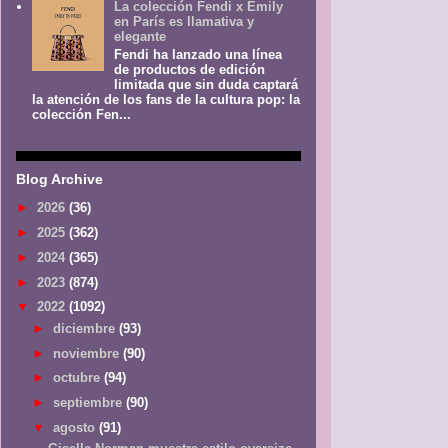
La colección Fendi x Emily
en París es llamativa y
elegante
Fendi ha lanzado una línea
de productos de edición
limitada que sin duda captará
la atención de los fans de la cultura pop: la
colección Fen...
Blog Archive
►
2026
(36)
►
2025
(362)
►
2024
(365)
►
2023
(874)
▼
2022
(1092)
►
diciembre
(93)
►
noviembre
(90)
►
octubre
(94)
►
septiembre
(90)
▼
agosto
(91)