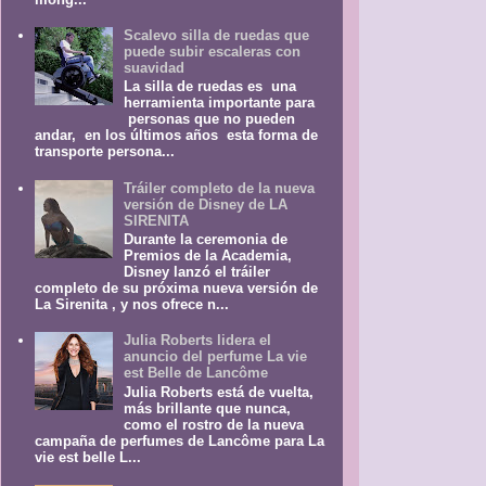
Scalevo silla de ruedas que
puede subir escaleras con
suavidad
La silla de ruedas es una
herramienta importante para
personas que no pueden
andar, en los últimos años esta forma de
transporte persona...
Tráiler completo de la nueva
versión de Disney de LA
SIRENITA
Durante la ceremonia de
Premios de la Academia,
Disney lanzó el tráiler
completo de su próxima nueva versión de
La Sirenita , y nos ofrece n...
Julia Roberts lidera el
anuncio del perfume La vie
est Belle de Lancôme
Julia Roberts está de vuelta,
más brillante que nunca,
como el rostro de la nueva
campaña de perfumes de Lancôme para La
vie est belle L...