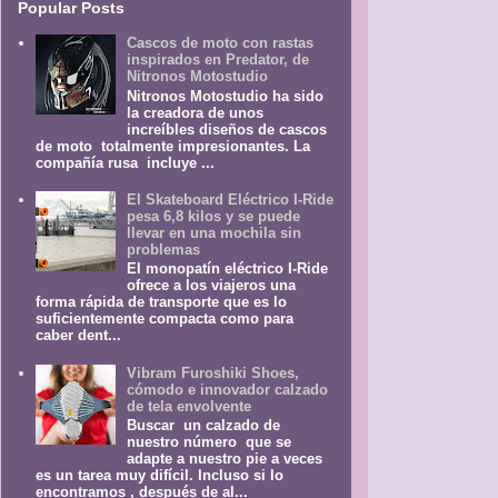
Popular Posts
Cascos de moto con rastas
inspirados en Predator, de
Nitronos Motostudio
Nitronos Motostudio ha sido
la creadora de unos
increíbles diseños de cascos
de moto totalmente impresionantes. La
compañía rusa incluye ...
El Skateboard Eléctrico I-Ride
pesa 6,8 kilos y se puede
llevar en una mochila sin
problemas
El monopatín eléctrico I-Ride
ofrece a los viajeros una
forma rápida de transporte que es lo
suficientemente compacta como para
caber dent...
Vibram Furoshiki Shoes,
cómodo e innovador calzado
de tela envolvente
Buscar un calzado de
nuestro número que se
adapte a nuestro pie a veces
es un tarea muy difícil. Incluso si lo
encontramos , después de al...