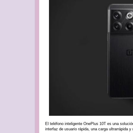
El teléfono inteligente OnePlus 10T es una soluci
interfaz de usuario rápida, una carga ultrarrápida y