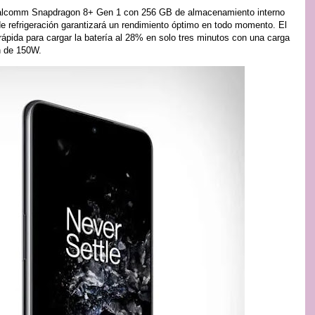
 Qualcomm Snapdragon 8+ Gen 1 con 256 GB de almacenamiento interno
 refrigeración garantizará un rendimiento óptimo en todo momento. El
rápida para cargar la batería al 28% en solo tres minutos con una carga
n de 150W.