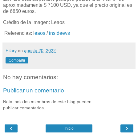
aproximadamente $ 7100 USD, ya que el precio original es
de 6850 euros.
Crédito de la imagen: Leaos
Referencias: l
eaos
/
insideevs
Hilary
en
agosto 20, 2022
Compartir
No hay comentarios:
Publicar un comentario
Nota: solo los miembros de este blog pueden
publicar comentarios.
‹
›
Inicio