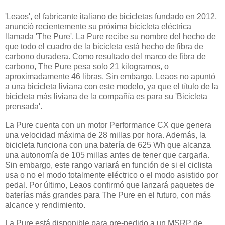
'Leaos', el fabricante italiano de bicicletas fundado en 2012,
anunció recientemente su próxima bicicleta eléctrica
llamada 'The Pure'. La Pure recibe su nombre del hecho de
que todo el cuadro de la bicicleta está hecho de fibra de
carbono duradera. Como resultado del marco de fibra de
carbono, The Pure pesa solo 21 kilogramos, o
aproximadamente 46 libras. Sin embargo, Leaos no apuntó
a una bicicleta liviana con este modelo, ya que el título de la
bicicleta más liviana de la compañía es para su 'Bicicleta
prensada'.
La Pure cuenta con un motor Performance CX que genera
una velocidad máxima de 28 millas por hora. Además, la
bicicleta funciona con una batería de 625 Wh que alcanza
una autonomía de 105 millas antes de tener que cargarla.
Sin embargo, este rango variará en función de si el ciclista
usa o no el modo totalmente eléctrico o el modo asistido por
pedal. Por último, Leaos confirmó que lanzará paquetes de
baterías más grandes para The Pure en el futuro, con más
alcance y rendimiento.
La Pure está disponible para pre-pedido a un MSRP de