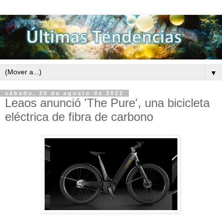
▼
sábado, 20 de agosto de 2022
Leaos anunció 'The Pure', una bicicleta
eléctrica de fibra de carbono