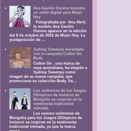
Ana Gaviño Osorno muestra
un estilo digital para Mujer
Hoy
Fotografiada por Ana Abril,
la modelo Ana Gaviño
Osorno aparece en la edición
del 8 de octubre de 2022 de Mujer Hoy. La
yuxtaposición de ...
Sydney Sweeney encantada
con la campaña Cotton On
Body
Cotton On , una marca de
ropa australiana, ha elegido a
Sydney Sweeney como
imagen de su nueva campaña, que
promociona su colección Body. Se...
Los uniformes de los Juegos
Olímpicos de Invierno de
Mongolia se inspiran en la
vestimenta tradicional
nómada.
Los nuevos uniformes de
Mongolia para los Juegos Olímpicos de
Invierno se inspiran en la vestimenta
tradicional nómada, ya que la marca
mong...