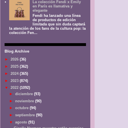
La colección Fendi x Emily
en París es llamativa y
elegante
Fendi ha lanzado una línea
de productos de edición
limitada que sin duda captará
la atención de los fans de la cultura pop: la
colección Fen...
Blog Archive
►
2026
(36)
►
2025
(362)
►
2024
(365)
►
2023
(874)
▼
2022
(1092)
►
diciembre
(93)
►
noviembre
(90)
►
octubre
(94)
►
septiembre
(90)
▼
agosto
(91)