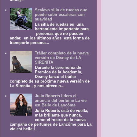
Scalevo silla de ruedas que
puede subir escaleras con
suavidad
La silla de ruedas es una
herramienta importante para
personas que no pueden
andar, en los últimos años esta forma de
transporte persona...
Tráiler completo de la nueva
versión de Disney de LA
SIRENITA
Durante la ceremonia de
Premios de la Academia,
Disney lanzó el tráiler
completo de su próxima nueva versión de
La Sirenita , y nos ofrece n...
Julia Roberts lidera el
anuncio del perfume La vie
est Belle de Lancôme
Julia Roberts está de vuelta,
más brillante que nunca,
como el rostro de la nueva
campaña de perfumes de Lancôme para La
vie est belle L...