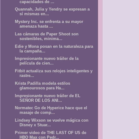
capacidades de ...
Quannah, Julia y Yendry se expresan a
sí mismas en...
Mystery Inc. se enfrenta a su mayor
amenaza hasta ...
Las cámaras de Paper Shoot son
sostenibles, minima...
Edie y Mona posan en la naturaleza para
la campaña...
Impresionante nuevo tráiler de la
película de cien...
Fitbit actualiza sus relojes inteligentes y
rastre...
Krista Padilla modela estilos
glamourosos para Ha...
Impresionante nuevo tráiler de EL
SEÑOR DE LOS ANI...
Normatec Go de Hyperice hace que el
masaje de comp...
Lindsey Wixson se vuelve mágica con
Disney x Stuar...
Primer video de THE LAST OF US de
HBO Max con Pedr...