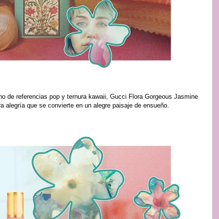
eno de referencias pop y ternura kawaii, Gucci Flora Gorgeous Jasmine
a alegría que se convierte en un alegre paisaje de ensueño.