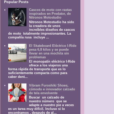
Popular Posts
Cascos de moto con rastas
inspirados en Predator, de
Nitronos Motostudio
Nitronos Motostudio ha sido
la creadora de unos
increíbles diseños de cascos
de moto totalmente impresionantes. La
compañía rusa incluye ...
El Skateboard Eléctrico I-Ride
pesa 6,8 kilos y se puede
llevar en una mochila sin
problemas
El monopatín eléctrico I-Ride
ofrece a los viajeros una
forma rápida de transporte que es lo
suficientemente compacta como para
caber dent...
Vibram Furoshiki Shoes,
cómodo e innovador calzado
de tela envolvente
Buscar un calzado de
nuestro número que se
adapte a nuestro pie a veces
es un tarea muy difícil. Incluso si lo
encontramos , después de al...