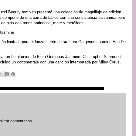
Gucci Beauty también presentó una colección de maquillaje de edición
se compone de una barra de labios con una consistencia balsámica pero
de ojos con tonos satinados, mate y metálicos.
 Jasmine
ción limitada para el lanzamiento de su Flora Gorgeous Jasmine Eau De
l patrón floral único de Flora Gorgeous Jasmine. Christopher Simmonds
incluido un cortometraje con una canción interpretada por Miley Cyrus.
blicar comentarios.