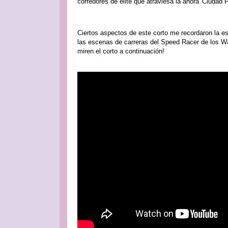
corredores de élite que atraviesa la ahora 'Ciudad 
Ciertos aspectos de este corto me recordaron la 
las escenas de carreras del Speed ​​Racer de los
miren el corto a continuación!