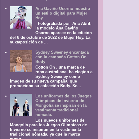
Ana Gaviño Osorno muestra
un estilo digital para Mujer
Hoy
Fotografiada por Ana Abril,
la modelo Ana Gaviño
Osorno aparece en la edición
del 8 de octubre de 2022 de Mujer Hoy. La
yuxtaposición de ...
Sydney Sweeney encantada
con la campaña Cotton On
Body
Cotton On , una marca de
ropa australiana, ha elegido a
Sydney Sweeney como
imagen de su nueva campaña, que
promociona su colección Body. Se...
Los uniformes de los Juegos
Olímpicos de Invierno de
Mongolia se inspiran en la
vestimenta tradicional
nómada.
Los nuevos uniformes de
Mongolia para los Juegos Olímpicos de
Invierno se inspiran en la vestimenta
tradicional nómada, ya que la marca
mong...