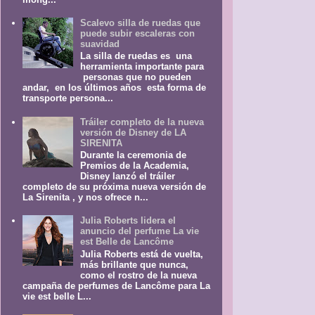
Scalevo silla de ruedas que
puede subir escaleras con
suavidad
La silla de ruedas es una
herramienta importante para
personas que no pueden
andar, en los últimos años esta forma de
transporte persona...
Tráiler completo de la nueva
versión de Disney de LA
SIRENITA
Durante la ceremonia de
Premios de la Academia,
Disney lanzó el tráiler
completo de su próxima nueva versión de
La Sirenita , y nos ofrece n...
Julia Roberts lidera el
anuncio del perfume La vie
est Belle de Lancôme
Julia Roberts está de vuelta,
más brillante que nunca,
como el rostro de la nueva
campaña de perfumes de Lancôme para La
vie est belle L...