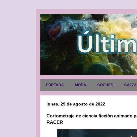
PORTADA
MODA
COCHES
CALZ
lunes, 29 de agosto de 2022
Cortometraje de ciencia ficción animado
RACER