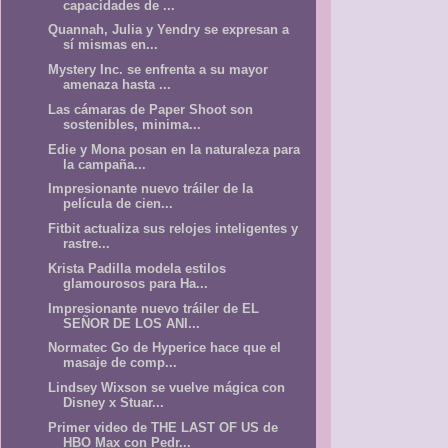
capacidades de ...
Quannah, Julia y Yendry se expresan a
sí mismas en...
Mystery Inc. se enfrenta a su mayor
amenaza hasta ...
Las cámaras de Paper Shoot son
sostenibles, minima...
Edie y Mona posan en la naturaleza para
la campaña...
Impresionante nuevo tráiler de la
película de cien...
Fitbit actualiza sus relojes inteligentes y
rastre...
Krista Padilla modela estilos
glamourosos para Ha...
Impresionante nuevo tráiler de EL
SEÑOR DE LOS ANI...
Normatec Go de Hyperice hace que el
masaje de comp...
Lindsey Wixson se vuelve mágica con
Disney x Stuar...
Primer video de THE LAST OF US de
HBO Max con Pedr...