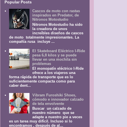
Popular Posts
Cascos de moto con rastas
inspirados en Predator, de
Nitronos Motostudio
Nitronos Motostudio ha sido
la creadora de unos
increíbles diseños de cascos
de moto totalmente impresionantes. La
compañía rusa incluye ...
El Skateboard Eléctrico I-Ride
pesa 6,8 kilos y se puede
llevar en una mochila sin
problemas
El monopatín eléctrico I-Ride
ofrece a los viajeros una
forma rápida de transporte que es lo
suficientemente compacta como para
caber dent...
Vibram Furoshiki Shoes,
cómodo e innovador calzado
de tela envolvente
Buscar un calzado de
nuestro número que se
adapte a nuestro pie a veces
es un tarea muy difícil. Incluso si lo
encontramos , después de al...