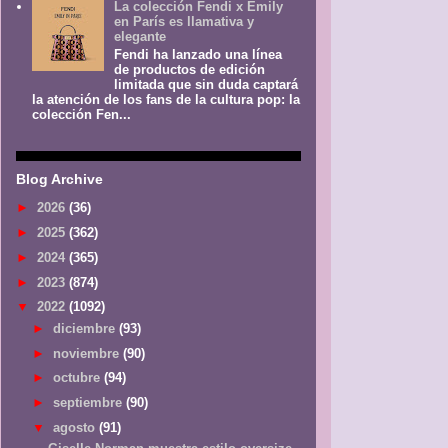
La colección Fendi x Emily
en París es llamativa y
elegante
Fendi ha lanzado una línea
de productos de edición
limitada que sin duda captará
la atención de los fans de la cultura pop: la
colección Fen...
Blog Archive
►
2026
(36)
►
2025
(362)
►
2024
(365)
►
2023
(874)
▼
2022
(1092)
►
diciembre
(93)
►
noviembre
(90)
►
octubre
(94)
►
septiembre
(90)
▼
agosto
(91)