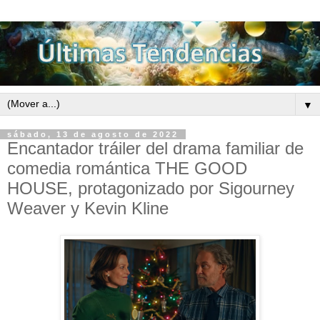
▼
sábado, 13 de agosto de 2022
Encantador tráiler del drama familiar de
comedia romántica THE GOOD
HOUSE, protagonizado por Sigourney
Weaver y Kevin Kline