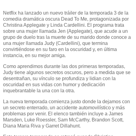
Netflix ha lanzado un nuevo tráiler de la temporada 3 de la
comedia dramática oscura Dead To Me, protagonizada por
Christina Applegate y Linda Cardellini. El programa trata
sobre una mujer llamada Jen (Applegate), que acude a un
grupo de duelo tras la muerte de su marido donde conoce a
una mujer llamada Judy (Cardellini), que termina
convirtiéndose en su faro en la oscuridad y, en última
instancia, en su mejor amiga.
Como aprendimos durante las dos primeras temporadas,
Judy tiene algunos secretos oscuros, pero a medida que se
desentrañan, su vínculo se profundiza y lidian con la
oscuridad en sus vidas con humor y dedicación
inquebrantable la una con la otra.
La nueva temporada comienza justo donde la dejamos con
un secreto enterrado, un accidente automovilístico y más
problemas por venir. El elenco también incluye a James
Marsden, Luke Roessler, Sam McCarthy, Brandon Scott,
Diana Maria Riva y Garret Dillahunt.