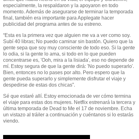
especialmente, la respaldaron y la apoyaron en todo
momento. Además de asegurarse de terminar la temporada
final, también era importante para Applegate hacer
publicidad del programa antes de su estreno.
“Esta es la primera vez que alguien me va a ver como soy.
Subí 40 libras; No puedo caminar sin bastón. Quiero que la
gente sepa que soy muy consciente de todo eso. Si la gente
lo odia, si la gente lo ama, si todo en lo que pueden
concentrarse es, 'Ooh, mira a la lisiada', eso no depende de
mí. Estoy segura de que la gente dirá: 'No puedo superarlo'.
Bien, entonces no lo pases por alto. Pero espero que la
gente pueda superarlo y simplemente disfrutar el viaje y
despedirse de estas dos chicas”.
Sé que estaré allí. Estoy emocionada de ver cómo termina
el viaje para estas dos mujeres. Netflix estrenará la tercera y
última temporada de Dead to Me el 17 de noviembre. Echa
un vistazo al tráiler a continuación y cuéntanos si lo estarás
viendo.