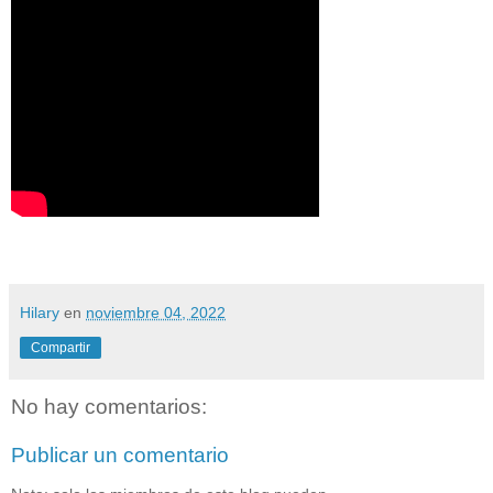
Hilary
en
noviembre 04, 2022
Compartir
No hay comentarios:
Publicar un comentario