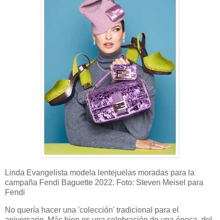
Linda Evangelista modela lentejuelas moradas para la
campaña Fendi Baguette 2022. Foto: Steven Meisel para
Fendi
No quería hacer una 'colección' tradicional para el
aniversario. Más bien es una celebración de una época, del