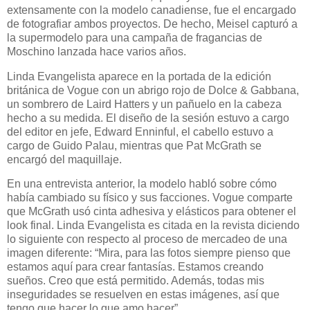
extensamente con la modelo canadiense, fue el encargado
de fotografiar ambos proyectos. De hecho, Meisel capturó a
la supermodelo para una campaña de fragancias de
Moschino lanzada hace varios años.
Linda Evangelista aparece en la portada de la edición
británica de Vogue con un abrigo rojo de Dolce & Gabbana,
un sombrero de Laird Hatters y un pañuelo en la cabeza
hecho a su medida. El diseño de la sesión estuvo a cargo
del editor en jefe, Edward Enninful, el cabello estuvo a
cargo de Guido Palau, mientras que Pat McGrath se
encargó del maquillaje.
En una entrevista anterior, la modelo habló sobre cómo
había cambiado su físico y sus facciones. Vogue comparte
que McGrath usó cinta adhesiva y elásticos para obtener el
look final. Linda Evangelista es citada en la revista diciendo
lo siguiente con respecto al proceso de mercadeo de una
imagen diferente: “Mira, para las fotos siempre pienso que
estamos aquí para crear fantasías. Estamos creando
sueños. Creo que está permitido. Además, todas mis
inseguridades se resuelven en estas imágenes, así que
tengo que hacer lo que amo hacer”.