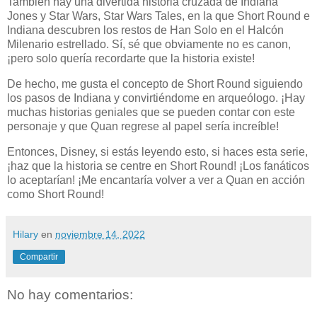
También hay una divertida historia cruzada de Indiana
Jones y Star Wars, Star Wars Tales, en la que Short Round e
Indiana descubren los restos de Han Solo en el Halcón
Milenario estrellado. Sí, sé que obviamente no es canon,
¡pero solo quería recordarte que la historia existe!
De hecho, me gusta el concepto de Short Round siguiendo
los pasos de Indiana y convirtiéndome en arqueólogo. ¡Hay
muchas historias geniales que se pueden contar con este
personaje y que Quan regrese al papel sería increíble!
Entonces, Disney, si estás leyendo esto, si haces esta serie,
¡haz que la historia se centre en Short Round! ¡Los fanáticos
lo aceptarían! ¡Me encantaría volver a ver a Quan en acción
como Short Round!
Hilary
en
noviembre 14, 2022
Compartir
No hay comentarios: