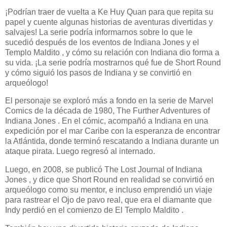
¡Podrían traer de vuelta a Ke Huy Quan para que repita su
papel y cuente algunas historias de aventuras divertidas y
salvajes! La serie podría informarnos sobre lo que le
sucedió después de los eventos de Indiana Jones y el
Templo Maldito , y cómo su relación con Indiana dio forma a
su vida. ¡La serie podría mostrarnos qué fue de Short Round
y cómo siguió los pasos de Indiana y se convirtió en
arqueólogo!
El personaje se exploró más a fondo en la serie de Marvel
Comics de la década de 1980, The Further Adventures of
Indiana Jones . En el cómic, acompañó a Indiana en una
expedición por el mar Caribe con la esperanza de encontrar
la Atlántida, donde terminó rescatando a Indiana durante un
ataque pirata. Luego regresó al internado.
Luego, en 2008, se publicó The Lost Journal of Indiana
Jones , y dice que Short Round en realidad se convirtió en
arqueólogo como su mentor, e incluso emprendió un viaje
para rastrear el Ojo de pavo real, que era el diamante que
Indy perdió en el comienzo de El Templo Maldito .