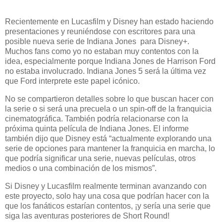
Recientemente en Lucasfilm y Disney han estado haciendo
presentaciones y reuniéndose con escritores para una
posible nueva serie de Indiana Jones para Disney+.
Muchos fans como yo no estaban muy contentos con la
idea, especialmente porque Indiana Jones de Harrison Ford
no estaba involucrado. Indiana Jones 5 será la última vez
que Ford interprete este papel icónico.
No se compartieron detalles sobre lo que buscan hacer con
la serie o si será una precuela o un spin-off de la franquicia
cinematográfica. También podría relacionarse con la
próxima quinta película de Indiana Jones. El informe
también dijo que Disney está “actualmente explorando una
serie de opciones para mantener la franquicia en marcha, lo
que podría significar una serie, nuevas películas, otros
medios o una combinación de los mismos”.
Si Disney y Lucasfilm realmente terminan avanzando con
este proyecto, solo hay una cosa que podrían hacer con la
que los fanáticos estarían contentos, ¡y sería una serie que
siga las aventuras posteriores de Short Round!