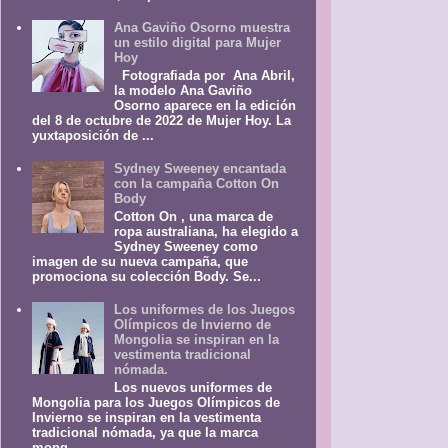
Ana Gaviño Osorno muestra
un estilo digital para Mujer
Hoy
Fotografiada por Ana Abril,
la modelo Ana Gaviño
Osorno aparece en la edición
del 8 de octubre de 2022 de Mujer Hoy. La
yuxtaposición de ...
Sydney Sweeney encantada
con la campaña Cotton On
Body
Cotton On , una marca de
ropa australiana, ha elegido a
Sydney Sweeney como
imagen de su nueva campaña, que
promociona su colección Body. Se...
Los uniformes de los Juegos
Olímpicos de Invierno de
Mongolia se inspiran en la
vestimenta tradicional
nómada.
Los nuevos uniformes de
Mongolia para los Juegos Olímpicos de
Invierno se inspiran en la vestimenta
tradicional nómada, ya que la marca
mong...