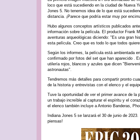
loco que está sucediendo en la ciudad de Nueva Yor
Jones 5. No tenemos idea de lo que está sucediend
distancia. ¡Parece que podría estar muy por enci
Hubo algunos conceptos artísticos publicados ante
información sobre la película. El productor Frank 
aventuras arqueológicas diciendo: "Es una gran hi
esta película. Creo que es todo lo que todos quiere
Según los informes, la película está ambientada en
confirmado por fotos del set que han aparecido . Es
utilería rojos, blancos y azules que dicen "Bienven
astronautas".
Tendremos más detalles para compartir pronto cuand
de la historia y entrevistas con el elenco y el equip
Tuve la oportunidad de ver el primer avance de la 
un trabajo increíble al capturar el espíritu y el co
el elenco también incluye a Antonio Banderas, Ph
Indiana Jones 5 se lanzará el 30 de junio de 2023. 
piensas!