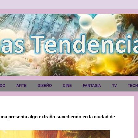
ADO
ARTE
DISEÑO
CINE
FANTASIA
TV
TEC
a presenta algo extraño sucediendo en la ciudad de