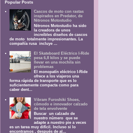
Popular Posts
Cascos de moto con rastas
inspirados en Predator, de
Nitronos Motostudio
Nitronos Motostudio ha sido
la creadora de unos
increíbles diseños de cascos
de moto totalmente impresionantes. La
compañía rusa incluye ...
El Skateboard Eléctrico I-Ride
pesa 6,8 kilos y se puede
llevar en una mochila sin
problemas
El monopatín eléctrico I-Ride
ofrece a los viajeros una
forma rápida de transporte que es lo
suficientemente compacta como para
caber dent...
Vibram Furoshiki Shoes,
cómodo e innovador calzado
de tela envolvente
Buscar un calzado de
nuestro número que se
adapte a nuestro pie a veces
es un tarea muy difícil. Incluso si lo
encontramos , después de al...