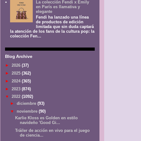
La colección Fendi x Emily
en París es llamativa y
elegante
Fendi ha lanzado una línea
de productos de edición
limitada que sin duda captará
la atención de los fans de la cultura pop: la
colección Fen...
Blog Archive
►
2026
(37)
►
2025
(362)
►
2024
(365)
►
2023
(874)
▼
2022
(1092)
►
diciembre
(93)
▼
noviembre
(90)
Karlie Kloss es Golden en estilo
navideño 'Good Gi...
Tráiler de acción en vivo para el juego
de ciencia...