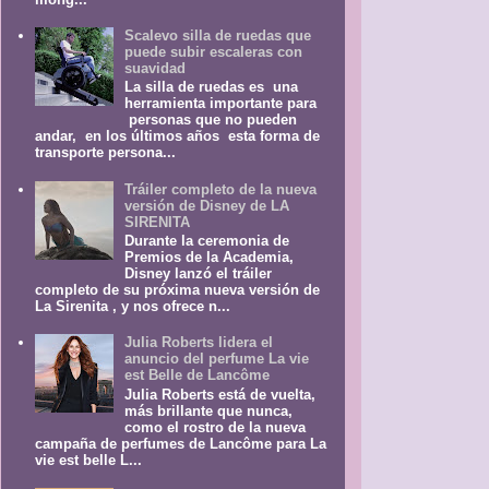
Scalevo silla de ruedas que
puede subir escaleras con
suavidad
La silla de ruedas es una
herramienta importante para
personas que no pueden
andar, en los últimos años esta forma de
transporte persona...
Tráiler completo de la nueva
versión de Disney de LA
SIRENITA
Durante la ceremonia de
Premios de la Academia,
Disney lanzó el tráiler
completo de su próxima nueva versión de
La Sirenita , y nos ofrece n...
Julia Roberts lidera el
anuncio del perfume La vie
est Belle de Lancôme
Julia Roberts está de vuelta,
más brillante que nunca,
como el rostro de la nueva
campaña de perfumes de Lancôme para La
vie est belle L...