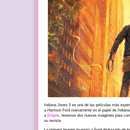
Indiana Jones 5 es una de las películas más espe
a Harrison Ford nuevamente en el papel de Indian
a
Empire
, tenemos dos nuevas imágenes para compa
su revista.
La primera imagen muestra a Ford disfrazado de In