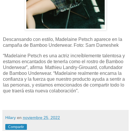
Descansando con estilo, Madelaine Petsch aparece en la
campaña de Bamboo Underwear. Foto: Sam Dameshek
“Madelaine Petsch es una actriz increíblemente talentosa y
estamos encantados de tenerla como el rostro de Bamboo
Underwear”, afirma Mathieu Landry-Girouard, cofundador
de Bamboo Underwear. “Madelaine realmente encarna la
confianza y la fuerza que nuestro producto ayuda a sentir a
las personas, y estamos emocionados de compartir todo lo
que traerá esta nueva colaboración”.
Hilary
en
noviembre 25, 2022
Compartir