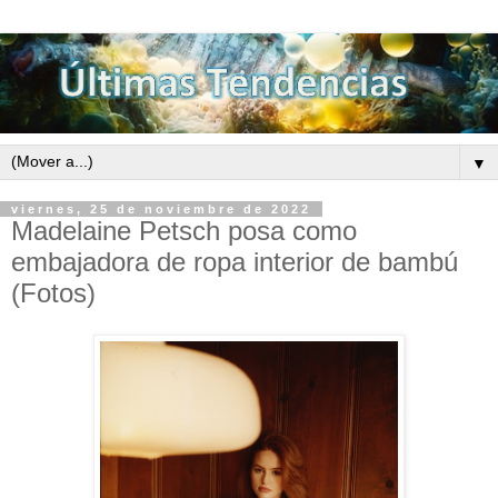
▼
viernes, 25 de noviembre de 2022
Madelaine Petsch posa como
embajadora de ropa interior de bambú
(Fotos)