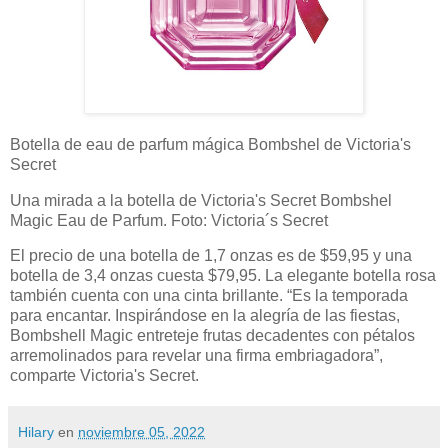
Botella de eau de parfum mágica Bombshel ​​de Victoria's
Secret
Una mirada a la botella de Victoria's Secret Bombshel ​​
Magic Eau de Parfum. Foto: Victoria´s Secret
El precio de una botella de 1,7 onzas es de $59,95 y una
botella de 3,4 onzas cuesta $79,95. La elegante botella rosa
también cuenta con una cinta brillante. “Es la temporada
para encantar. Inspirándose en la alegría de las fiestas,
Bombshell Magic entreteje frutas decadentes con pétalos
arremolinados para revelar una firma embriagadora”,
comparte Victoria's Secret.
Hilary
en
noviembre 05, 2022