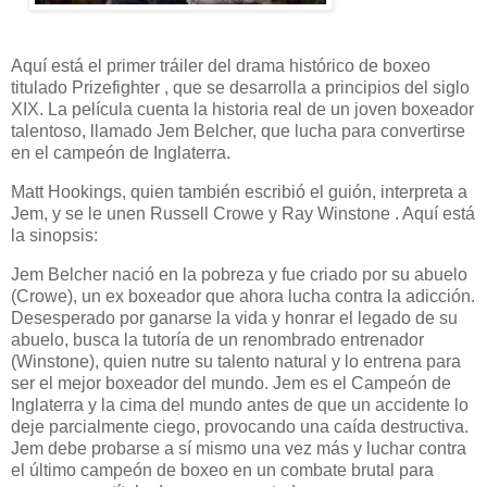
Aquí está el primer tráiler del drama histórico de boxeo
titulado Prizefighter , que se desarrolla a principios del siglo
XIX. La película cuenta la historia real de un joven boxeador
talentoso, llamado Jem Belcher, que lucha para convertirse
en el campeón de Inglaterra.
Matt Hookings, quien también escribió el guión, interpreta a
Jem, y se le unen Russell Crowe y Ray Winstone . Aquí está
la sinopsis:
Jem Belcher nació en la pobreza y fue criado por su abuelo
(Crowe), un ex boxeador que ahora lucha contra la adicción.
Desesperado por ganarse la vida y honrar el legado de su
abuelo, busca la tutoría de un renombrado entrenador
(Winstone), quien nutre su talento natural y lo entrena para
ser el mejor boxeador del mundo. Jem es el Campeón de
Inglaterra y la cima del mundo antes de que un accidente lo
deje parcialmente ciego, provocando una caída destructiva.
Jem debe probarse a sí mismo una vez más y luchar contra
el último campeón de boxeo en un combate brutal para