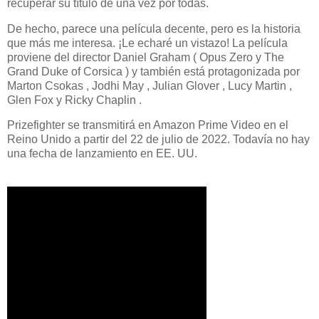
recuperar su título de una vez por todas.
De hecho, parece una película decente, pero es la historia
que más me interesa. ¡Le echaré un vistazo! La película
proviene del director Daniel Graham ( Opus Zero y The
Grand Duke of Corsica ) y también está protagonizada por
Marton Csokas , Jodhi May , Julian Glover , Lucy Martin ,
Glen Fox y Ricky Chaplin .
Prizefighter se transmitirá en Amazon Prime Video en el
Reino Unido a partir del 22 de julio de 2022. Todavía no hay
una fecha de lanzamiento en EE. UU.