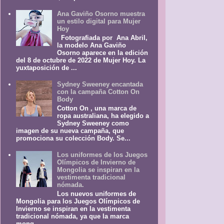
Ana Gaviño Osorno muestra
un estilo digital para Mujer
Hoy
Fotografiada por Ana Abril,
la modelo Ana Gaviño
Osorno aparece en la edición
del 8 de octubre de 2022 de Mujer Hoy. La
yuxtaposición de ...
Sydney Sweeney encantada
con la campaña Cotton On
Body
Cotton On , una marca de
ropa australiana, ha elegido a
Sydney Sweeney como
imagen de su nueva campaña, que
promociona su colección Body. Se...
Los uniformes de los Juegos
Olímpicos de Invierno de
Mongolia se inspiran en la
vestimenta tradicional
nómada.
Los nuevos uniformes de
Mongolia para los Juegos Olímpicos de
Invierno se inspiran en la vestimenta
tradicional nómada, ya que la marca
mong...