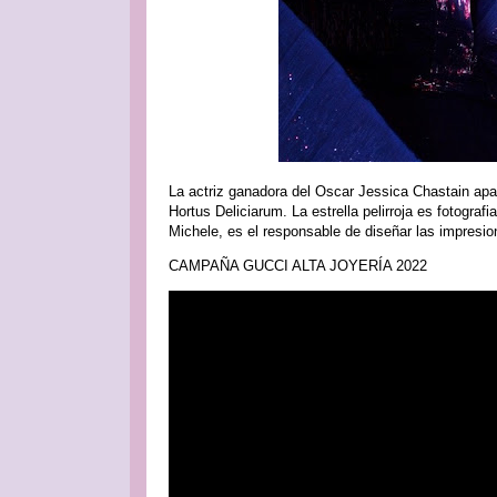
La actriz ganadora del Oscar Jessica Chastain ap
Hortus Deliciarum. La estrella pelirroja es fotograf
Michele, es el responsable de diseñar las impresion
CAMPAÑA GUCCI ALTA JOYERÍA 2022