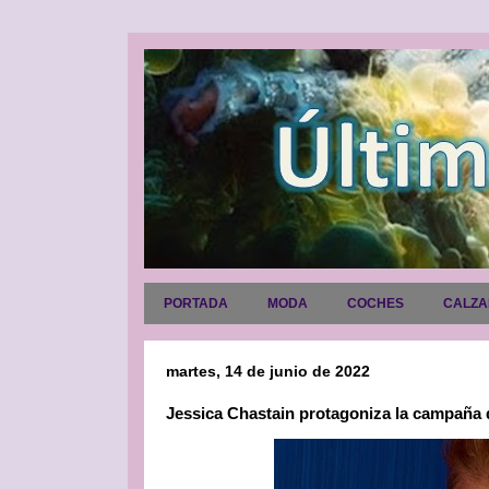
PORTADA
MODA
COCHES
CALZ
martes, 14 de junio de 2022
Jessica Chastain protagoniza la campaña d