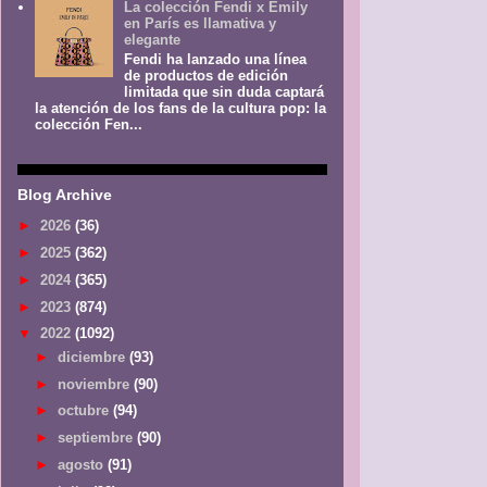
La colección Fendi x Emily
en París es llamativa y
elegante
Fendi ha lanzado una línea
de productos de edición
limitada que sin duda captará
la atención de los fans de la cultura pop: la
colección Fen...
Blog Archive
►
2026
(36)
►
2025
(362)
►
2024
(365)
►
2023
(874)
▼
2022
(1092)
►
diciembre
(93)
►
noviembre
(90)
►
octubre
(94)
►
septiembre
(90)
►
agosto
(91)