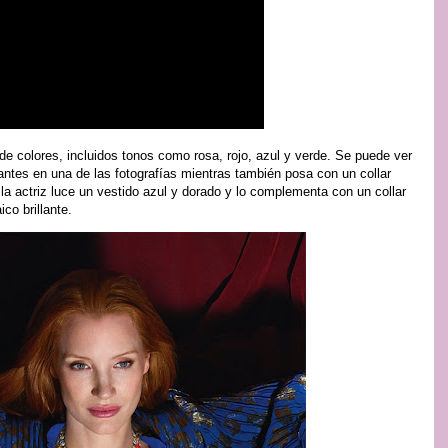
e colores, incluidos tonos como rosa, rojo, azul y verde. Se puede ver
ntes en una de las fotografías mientras también posa con un collar
, la actriz luce un vestido azul y dorado y lo complementa con un collar
co brillante.