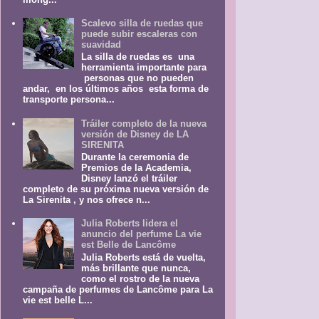
Scalevo silla de ruedas que
puede subir escaleras con
suavidad
La silla de ruedas es una
herramienta importante para
personas que no pueden
andar, en los últimos años esta forma de
transporte persona...
Tráiler completo de la nueva
versión de Disney de LA
SIRENITA
Durante la ceremonia de
Premios de la Academia,
Disney lanzó el tráiler
completo de su próxima nueva versión de
La Sirenita , y nos ofrece n...
Julia Roberts lidera el
anuncio del perfume La vie
est Belle de Lancôme
Julia Roberts está de vuelta,
más brillante que nunca,
como el rostro de la nueva
campaña de perfumes de Lancôme para La
vie est belle L...