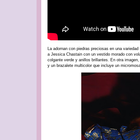
La adornan con piedras preciosas en una variedad d
a Jessica Chastain con un vestido morado con vola
colgante verde y anillos brillantes. En otra imagen
y un brazalete multicolor que incluye un micromosai