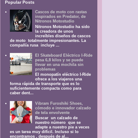
Popular Posts
Cascos de moto con rastas
inspirados en Predator, de
Nitronos Motostudio
Nitronos Motostudio ha sido
la creadora de unos
increíbles diseños de cascos
de moto totalmente impresionantes. La
compañía rusa incluye ...
El Skateboard Eléctrico I-Ride
pesa 6,8 kilos y se puede
llevar en una mochila sin
problemas
El monopatín eléctrico I-Ride
ofrece a los viajeros una
forma rápida de transporte que es lo
suficientemente compacta como para
caber dent...
Vibram Furoshiki Shoes,
cómodo e innovador calzado
de tela envolvente
Buscar un calzado de
nuestro número que se
adapte a nuestro pie a veces
es un tarea muy difícil. Incluso si lo
encontramos , después de al...