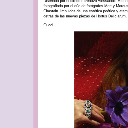
Diseñada por el director creativo Alessandro Mich
fotografiada por el dúo de fotógrafos Mert y Marcu
Chastain. Imbuidos de una estética poética y atemp
detrás de las nuevas piezas de Hortus Deliciarum.
Gucci