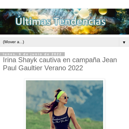
▼
lunes, 6 de junio de 2022
Irina Shayk cautiva en campaña Jean
Paul Gaultier Verano 2022