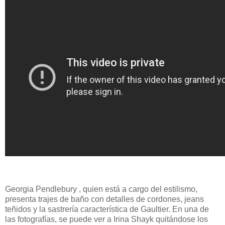
Georgia Pendlebury , quien está a cargo del estilismo,
presenta trajes de baño con detalles de cordones, jeans
teñidos y la sastrería característica de Gaultier. En una de
las fotografías, se puede ver a Irina Shayk quitándose los