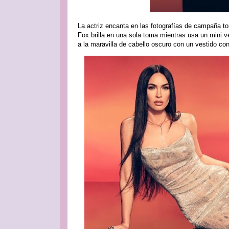
La actriz encanta en las fotografías de campaña t
Fox brilla en una sola toma mientras usa un mini v
a la maravilla de cabello oscuro con un vestido co