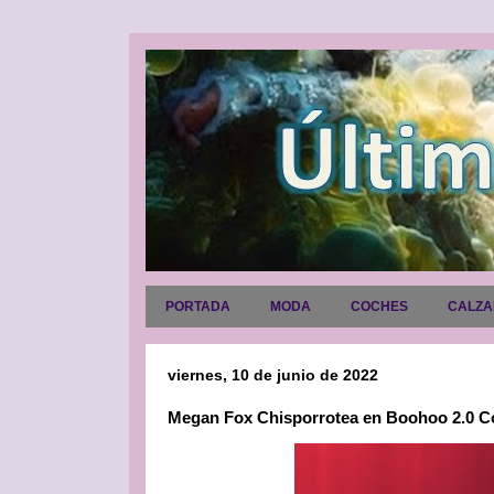
PORTADA
MODA
COCHES
CALZ
viernes, 10 de junio de 2022
Megan Fox Chisporrotea en Boohoo 2.0 Co