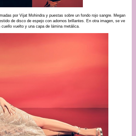
omadas por Vijat Mohindra y puestas sobre un fondo rojo sangre. Megan
estido de disco de espejo con adornos brillantes. En otra imagen, se ve
n cuello vuelto y una capa de lámina metálica.