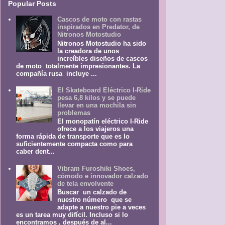
Popular Posts
Cascos de moto con rastas
inspirados en Predator, de
Nitronos Motostudio
Nitronos Motostudio ha sido
la creadora de unos
increíbles diseños de cascos
de moto totalmente impresionantes. La
compañía rusa incluye ...
El Skateboard Eléctrico I-Ride
pesa 6,8 kilos y se puede
llevar en una mochila sin
problemas
El monopatín eléctrico I-Ride
ofrece a los viajeros una
forma rápida de transporte que es lo
suficientemente compacta como para
caber dent...
Vibram Furoshiki Shoes,
cómodo e innovador calzado
de tela envolvente
Buscar un calzado de
nuestro número que se
adapte a nuestro pie a veces
es un tarea muy difícil. Incluso si lo
encontramos , después de al...