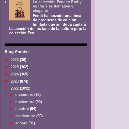
La colección Fendi x Emily
en París es llamativa y
elegante
Fendi ha lanzado una línea
de productos de edición
limitada que sin duda captará
la atención de los fans de la cultura pop: la
colección Fen...
Blog Archive
►
2026
(36)
►
2025
(362)
►
2024
(365)
►
2023
(874)
▼
2022
(1092)
►
diciembre
(93)
►
noviembre
(90)
►
octubre
(94)
►
septiembre
(90)
►
agosto
(91)