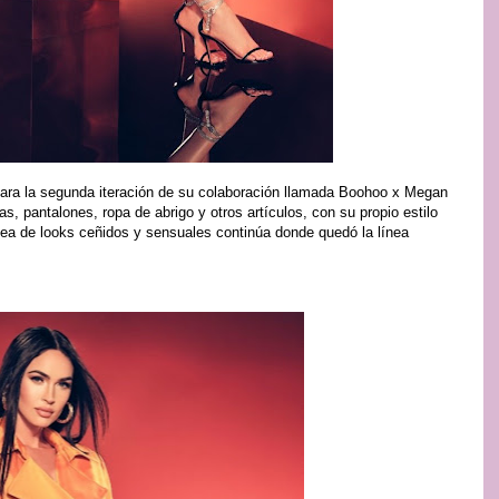
ra la segunda iteración de su colaboración llamada Boohoo x Megan
as, pantalones, ropa de abrigo y otros artículos, con su propio estilo
nea de looks ceñidos y sensuales continúa donde quedó la línea