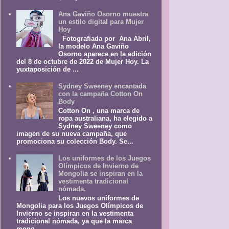
Ana Gaviño Osorno muestra
un estilo digital para Mujer
Hoy
Fotografiada por Ana Abril,
la modelo Ana Gaviño
Osorno aparece en la edición
del 8 de octubre de 2022 de Mujer Hoy. La
yuxtaposición de ...
Sydney Sweeney encantada
con la campaña Cotton On
Body
Cotton On , una marca de
ropa australiana, ha elegido a
Sydney Sweeney como
imagen de su nueva campaña, que
promociona su colección Body. Se...
Los uniformes de los Juegos
Olímpicos de Invierno de
Mongolia se inspiran en la
vestimenta tradicional
nómada.
Los nuevos uniformes de
Mongolia para los Juegos Olímpicos de
Invierno se inspiran en la vestimenta
tradicional nómada, ya que la marca
mong...