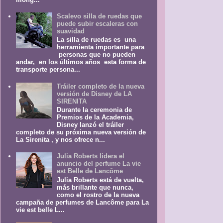
Scalevo silla de ruedas que
puede subir escaleras con
suavidad
La silla de ruedas es una
herramienta importante para
personas que no pueden
andar, en los últimos años esta forma de
transporte persona...
Tráiler completo de la nueva
versión de Disney de LA
SIRENITA
Durante la ceremonia de
Premios de la Academia,
Disney lanzó el tráiler
completo de su próxima nueva versión de
La Sirenita , y nos ofrece n...
Julia Roberts lidera el
anuncio del perfume La vie
est Belle de Lancôme
Julia Roberts está de vuelta,
más brillante que nunca,
como el rostro de la nueva
campaña de perfumes de Lancôme para La
vie est belle L...