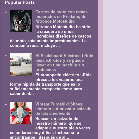
Popular Posts
Cascos de moto con rastas
inspirados en Predator, de
Nitronos Motostudio
Nitronos Motostudio ha sido
la creadora de unos
increíbles diseños de cascos
de moto totalmente impresionantes. La
compañía rusa incluye ...
El Skateboard Eléctrico I-Ride
pesa 6,8 kilos y se puede
llevar en una mochila sin
problemas
El monopatín eléctrico I-Ride
ofrece a los viajeros una
forma rápida de transporte que es lo
suficientemente compacta como para
caber dent...
Vibram Furoshiki Shoes,
cómodo e innovador calzado
de tela envolvente
Buscar un calzado de
nuestro número que se
adapte a nuestro pie a veces
es un tarea muy difícil. Incluso si lo
encontramos , después de al...