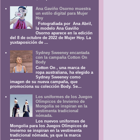
Ana Gaviño Osorno muestra
un estilo digital para Mujer
Hoy
Fotografiada por Ana Abril,
la modelo Ana Gaviño
Osorno aparece en la edición
del 8 de octubre de 2022 de Mujer Hoy. La
yuxtaposición de ...
Sydney Sweeney encantada
con la campaña Cotton On
Body
Cotton On , una marca de
ropa australiana, ha elegido a
Sydney Sweeney como
imagen de su nueva campaña, que
promociona su colección Body. Se...
Los uniformes de los Juegos
Olímpicos de Invierno de
Mongolia se inspiran en la
vestimenta tradicional
nómada.
Los nuevos uniformes de
Mongolia para los Juegos Olímpicos de
Invierno se inspiran en la vestimenta
tradicional nómada, ya que la marca
mong...