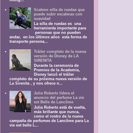
Scalevo silla de ruedas que
puede subir escaleras con
suavidad
La silla de ruedas es una
herramienta importante para
personas que no pueden
andar, en los últimos años esta forma de
transporte persona...
Tráiler completo de la nueva
versión de Disney de LA
SIRENITA
Durante la ceremonia de
Premios de la Academia,
Disney lanzó el tráiler
completo de su próxima nueva versión de
La Sirenita , y nos ofrece n...
Julia Roberts lidera el
anuncio del perfume La vie
est Belle de Lancôme
Julia Roberts está de vuelta,
más brillante que nunca,
como el rostro de la nueva
campaña de perfumes de Lancôme para La
vie est belle L...