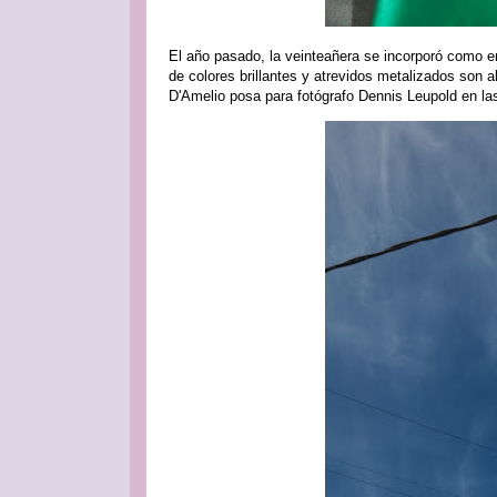
El año pasado, la veinteañera se incorporó como 
de colores brillantes y atrevidos metalizados son al
D'Amelio posa para fotógrafo Dennis Leupold en la