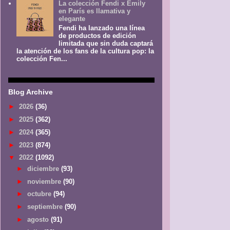
La colección Fendi x Emily
en París es llamativa y
elegante
Fendi ha lanzado una línea
de productos de edición
limitada que sin duda captará
la atención de los fans de la cultura pop: la
colección Fen...
Blog Archive
►
2026
(36)
►
2025
(362)
►
2024
(365)
►
2023
(874)
▼
2022
(1092)
►
diciembre
(93)
►
noviembre
(90)
►
octubre
(94)
►
septiembre
(90)
►
agosto
(91)