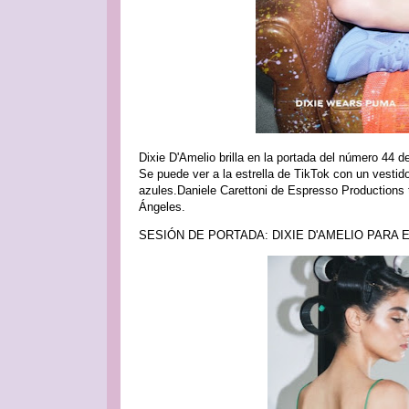
Dixie D'Amelio brilla en la portada del número 44 d
Se puede ver a la estrella de TikTok con un vesti
azules.Daniele Carettoni de Espresso Productions t
Ángeles.
SESIÓN DE PORTADA: DIXIE D'AMELIO PARA 