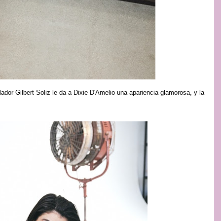
lador Gilbert Soliz le da a Dixie D'Amelio una apariencia glamorosa, y la