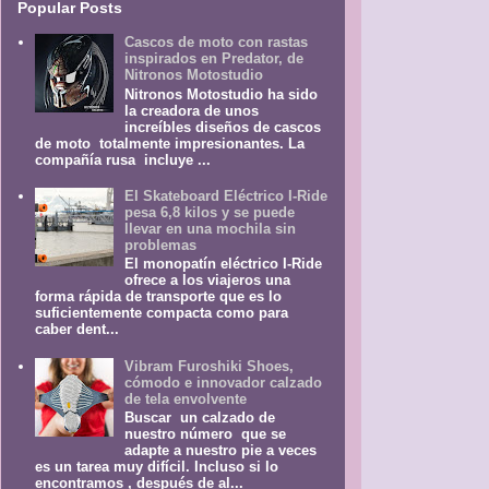
Popular Posts
Cascos de moto con rastas
inspirados en Predator, de
Nitronos Motostudio
Nitronos Motostudio ha sido
la creadora de unos
increíbles diseños de cascos
de moto totalmente impresionantes. La
compañía rusa incluye ...
El Skateboard Eléctrico I-Ride
pesa 6,8 kilos y se puede
llevar en una mochila sin
problemas
El monopatín eléctrico I-Ride
ofrece a los viajeros una
forma rápida de transporte que es lo
suficientemente compacta como para
caber dent...
Vibram Furoshiki Shoes,
cómodo e innovador calzado
de tela envolvente
Buscar un calzado de
nuestro número que se
adapte a nuestro pie a veces
es un tarea muy difícil. Incluso si lo
encontramos , después de al...