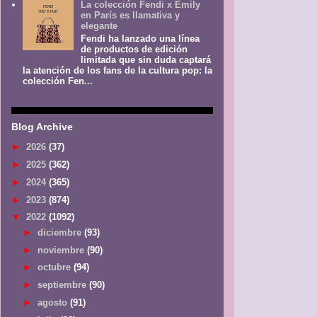
La colección Fendi x Emily
en París es llamativa y
elegante
Fendi ha lanzado una línea
de productos de edición
limitada que sin duda captará
la atención de los fans de la cultura pop: la
colección Fen...
Blog Archive
►
2026
(37)
►
2025
(362)
►
2024
(365)
►
2023
(874)
▼
2022
(1092)
►
diciembre
(93)
►
noviembre
(90)
►
octubre
(94)
►
septiembre
(90)
►
agosto
(91)