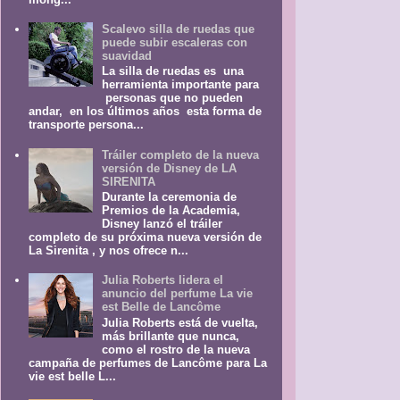
Scalevo silla de ruedas que
puede subir escaleras con
suavidad
La silla de ruedas es una
herramienta importante para
personas que no pueden
andar, en los últimos años esta forma de
transporte persona...
Tráiler completo de la nueva
versión de Disney de LA
SIRENITA
Durante la ceremonia de
Premios de la Academia,
Disney lanzó el tráiler
completo de su próxima nueva versión de
La Sirenita , y nos ofrece n...
Julia Roberts lidera el
anuncio del perfume La vie
est Belle de Lancôme
Julia Roberts está de vuelta,
más brillante que nunca,
como el rostro de la nueva
campaña de perfumes de Lancôme para La
vie est belle L...