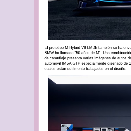
El prototipo M Hybrid V8 LMDh también se ha envue
BMW ha llamado "50 años de M". Una combinación d
de camuflaje presenta varias imágenes de autos de 
automóvil IMSA GTP especialmente diseñado de 19
cuales están sutilmente trabajados en el diseño.