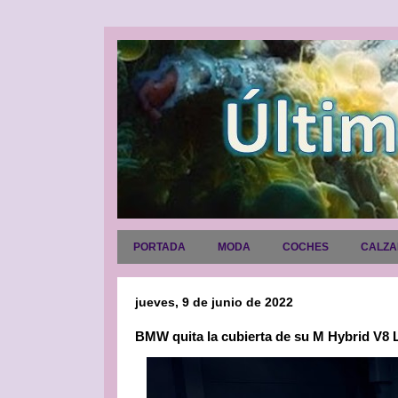
PORTADA
MODA
COCHES
CALZ
jueves, 9 de junio de 2022
BMW quita la cubierta de su M Hybrid V8