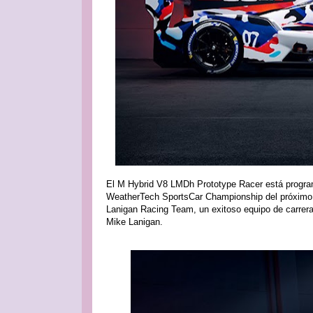
El M Hybrid V8 LMDh Prototype Racer está progra
WeatherTech SportsCar Championship del próximo 
Lanigan Racing Team, un exitoso equipo de carrer
Mike Lanigan.