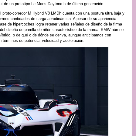
but de un prototipo Le Mans Daytona h de última generación.
l proto-corredor M Hybrid V8 LMDh cuenta con una postura ultra baja y
ormes cantidades de carga aerodinámica. A pesar de su apariencia
ase de hipercoches logra retener varias señales de diseño de la firma
el diseño de parrilla de riñón característico de la marca. BMW aún no
 híbrido, o de qué o de dónde se deriva, aunque anticipamos con
n términos de potencia, velocidad y aceleración.