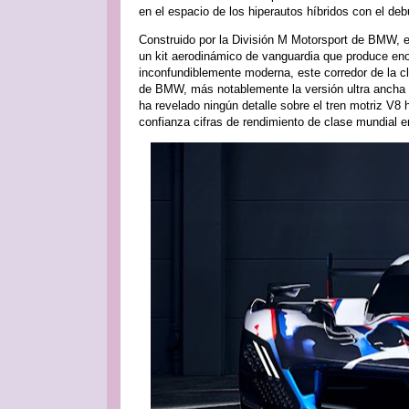
en el espacio de los hiperautos híbridos con el de
Construido por la División M Motorsport de BMW, e
un kit aerodinámico de vanguardia que produce en
inconfundiblemente moderna, este corredor de la cl
de BMW, más notablemente la versión ultra ancha d
ha revelado ningún detalle sobre el tren motriz V8
confianza cifras de rendimiento de clase mundial e