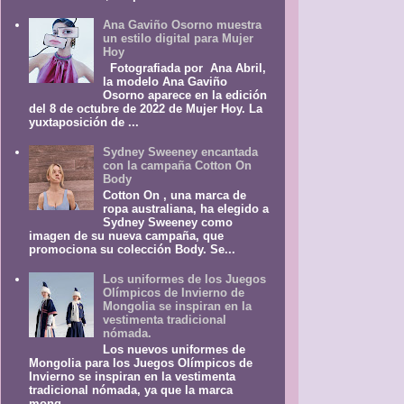
Ana Gaviño Osorno muestra
un estilo digital para Mujer
Hoy
Fotografiada por Ana Abril,
la modelo Ana Gaviño
Osorno aparece en la edición
del 8 de octubre de 2022 de Mujer Hoy. La
yuxtaposición de ...
Sydney Sweeney encantada
con la campaña Cotton On
Body
Cotton On , una marca de
ropa australiana, ha elegido a
Sydney Sweeney como
imagen de su nueva campaña, que
promociona su colección Body. Se...
Los uniformes de los Juegos
Olímpicos de Invierno de
Mongolia se inspiran en la
vestimenta tradicional
nómada.
Los nuevos uniformes de
Mongolia para los Juegos Olímpicos de
Invierno se inspiran en la vestimenta
tradicional nómada, ya que la marca
mong...