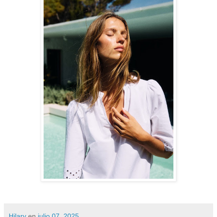
Hilary
en
julio 07, 2025