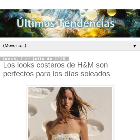
▼
lunes, 7 de julio de 2025
Los looks costeros de H&M son
perfectos para los días soleados