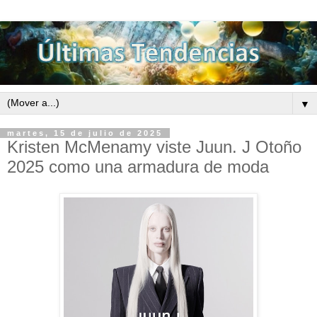
▼
martes, 15 de julio de 2025
Kristen McMenamy viste Juun. J Otoño
2025 como una armadura de moda