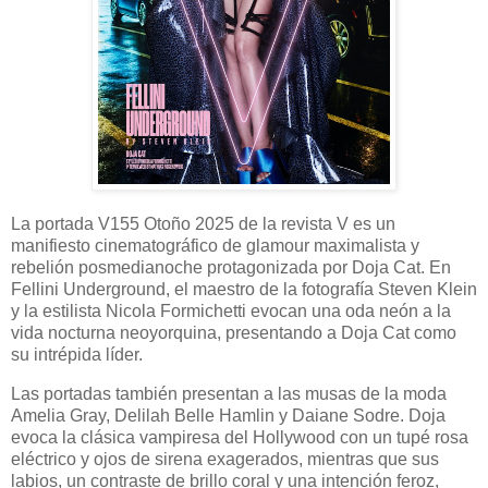
La portada V155 Otoño 2025 de la revista V es un
manifiesto cinematográfico de glamour maximalista y
rebelión posmedianoche protagonizada por Doja Cat. En
Fellini Underground, el maestro de la fotografía Steven Klein
y la estilista Nicola Formichetti evocan una oda neón a la
vida nocturna neoyorquina, presentando a Doja Cat como
su intrépida líder.
Las portadas también presentan a las musas de la moda
Amelia Gray, Delilah Belle Hamlin y Daiane Sodre. Doja
evoca la clásica vampiresa del Hollywood con un tupé rosa
eléctrico y ojos de sirena exagerados, mientras que sus
labios, un contraste de brillo coral y una intención feroz,