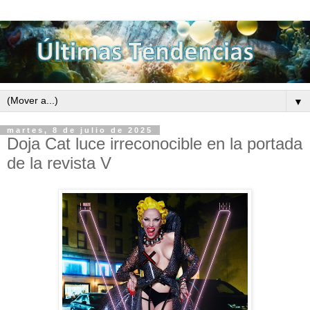
▼
martes, 8 de julio de 2025
Doja Cat luce irreconocible en la portada
de la revista V