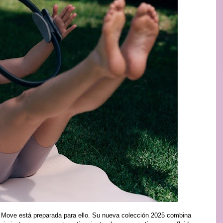
H&M Move está preparada para ello. Su nueva colección 2025 combina