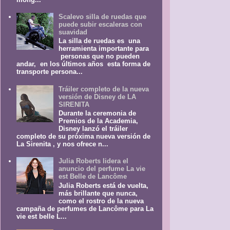
Scalevo silla de ruedas que
puede subir escaleras con
suavidad
La silla de ruedas es una
herramienta importante para
personas que no pueden
andar, en los últimos años esta forma de
transporte persona...
Tráiler completo de la nueva
versión de Disney de LA
SIRENITA
Durante la ceremonia de
Premios de la Academia,
Disney lanzó el tráiler
completo de su próxima nueva versión de
La Sirenita , y nos ofrece n...
Julia Roberts lidera el
anuncio del perfume La vie
est Belle de Lancôme
Julia Roberts está de vuelta,
más brillante que nunca,
como el rostro de la nueva
campaña de perfumes de Lancôme para La
vie est belle L...