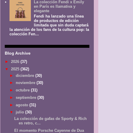
La colección Fendi x Emily
en París es llamativa y
elegante
Fendi ha lanzado una línea
de productos de edición
limitada que sin duda captará
la atención de los fans de la cultura pop: la
colección Fen...
Blog Archive
►
2026
(37)
▼
2025
(362)
►
diciembre
(30)
►
noviembre
(30)
►
octubre
(31)
►
septiembre
(30)
►
agosto
(31)
▼
julio
(30)
La colección de gafas de Sporty & Rich
es retro, c...
El momento Porsche Cayenne de Dua