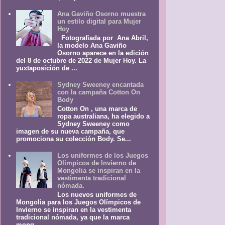
Ana Gaviño Osorno muestra
un estilo digital para Mujer
Hoy
Fotografiada por Ana Abril,
la modelo Ana Gaviño
Osorno aparece en la edición
del 8 de octubre de 2022 de Mujer Hoy. La
yuxtaposición de ...
Sydney Sweeney encantada
con la campaña Cotton On
Body
Cotton On , una marca de
ropa australiana, ha elegido a
Sydney Sweeney como
imagen de su nueva campaña, que
promociona su colección Body. Se...
Los uniformes de los Juegos
Olímpicos de Invierno de
Mongolia se inspiran en la
vestimenta tradicional
nómada.
Los nuevos uniformes de
Mongolia para los Juegos Olímpicos de
Invierno se inspiran en la vestimenta
tradicional nómada, ya que la marca
mong...