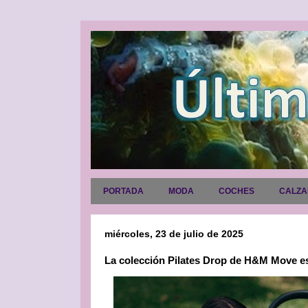
PORTADA
MODA
COCHES
CALZ
miércoles, 23 de julio de 2025
La colección Pilates Drop de H&M Move es