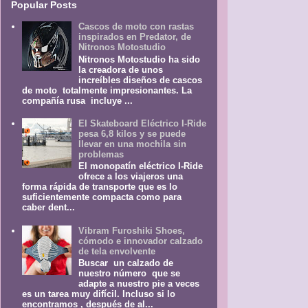
Popular Posts
Cascos de moto con rastas
inspirados en Predator, de
Nitronos Motostudio
Nitronos Motostudio ha sido
la creadora de unos
increíbles diseños de cascos
de moto totalmente impresionantes. La
compañía rusa incluye ...
El Skateboard Eléctrico I-Ride
pesa 6,8 kilos y se puede
llevar en una mochila sin
problemas
El monopatín eléctrico I-Ride
ofrece a los viajeros una
forma rápida de transporte que es lo
suficientemente compacta como para
caber dent...
Vibram Furoshiki Shoes,
cómodo e innovador calzado
de tela envolvente
Buscar un calzado de
nuestro número que se
adapte a nuestro pie a veces
es un tarea muy difícil. Incluso si lo
encontramos , después de al...