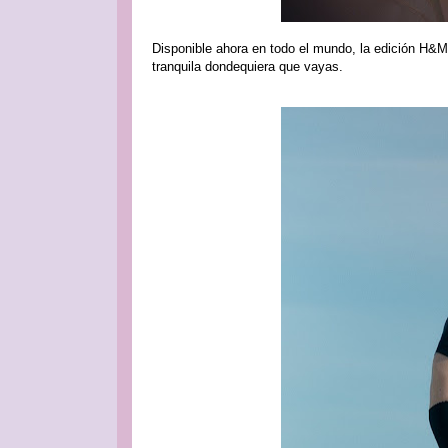
Disponible ahora en todo el mundo, la edición H&M M
tranquila dondequiera que vayas.