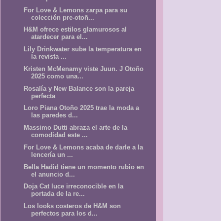
For Love & Lemons zarpa para su
colección pre-otoñ...
H&M ofrece estilos glamurosos al
atardecer para el...
Lily Drinkwater sube la temperatura en
la revista ...
Kristen McMenamy viste Juun. J Otoño
2025 como una...
Rosalía y New Balance son la pareja
perfecta
Loro Piana Otoño 2025 trae la moda a
las paredes d...
Massimo Dutti abraza el arte de la
comodidad este ...
For Love & Lemons acaba de darle a la
lencería un ...
Bella Hadid tiene un momento rubio en
el anuncio d...
Doja Cat luce irreconocible en la
portada de la re...
Los looks costeros de H&M son
perfectos para los d...