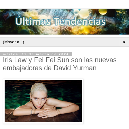
▼
martes, 12 de marzo de 2024
Iris Law y Fei Fei Sun son las nuevas
embajadoras de David Yurman