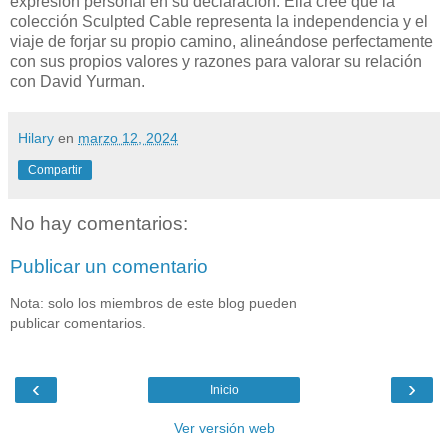
expresión personal en su declaración. Ella cree que la
colección Sculpted Cable representa la independencia y el
viaje de forjar su propio camino, alineándose perfectamente
con sus propios valores y razones para valorar su relación
con David Yurman.
Hilary
en
marzo 12, 2024
Compartir
No hay comentarios:
Publicar un comentario
Nota: solo los miembros de este blog pueden
publicar comentarios.
‹
›
Inicio
Ver versión web