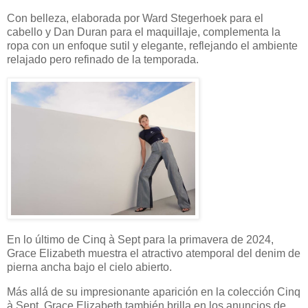
Con belleza, elaborada por Ward Stegerhoek para el
cabello y Dan Duran para el maquillaje, complementa la
ropa con un enfoque sutil y elegante, reflejando el ambiente
relajado pero refinado de la temporada.
En lo último de Cinq à Sept para la primavera de 2024,
Grace Elizabeth muestra el atractivo atemporal del denim de
pierna ancha bajo el cielo abierto.
Más allá de su impresionante aparición en la colección Cinq
à Sept, Grace Elizabeth también brilla en los anuncios de