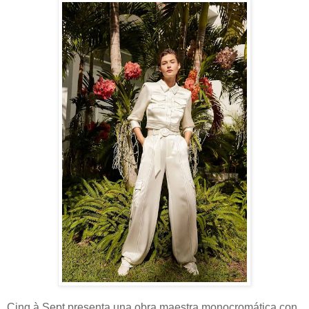
Cinq à Sept presenta una obra maestra monocromática con