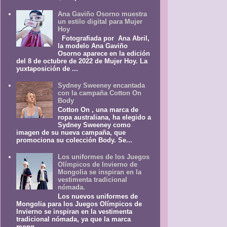
Ana Gaviño Osorno muestra
un estilo digital para Mujer
Hoy
Fotografiada por Ana Abril,
la modelo Ana Gaviño
Osorno aparece en la edición
del 8 de octubre de 2022 de Mujer Hoy. La
yuxtaposición de ...
Sydney Sweeney encantada
con la campaña Cotton On
Body
Cotton On , una marca de
ropa australiana, ha elegido a
Sydney Sweeney como
imagen de su nueva campaña, que
promociona su colección Body. Se...
Los uniformes de los Juegos
Olímpicos de Invierno de
Mongolia se inspiran en la
vestimenta tradicional
nómada.
Los nuevos uniformes de
Mongolia para los Juegos Olímpicos de
Invierno se inspiran en la vestimenta
tradicional nómada, ya que la marca
mong...