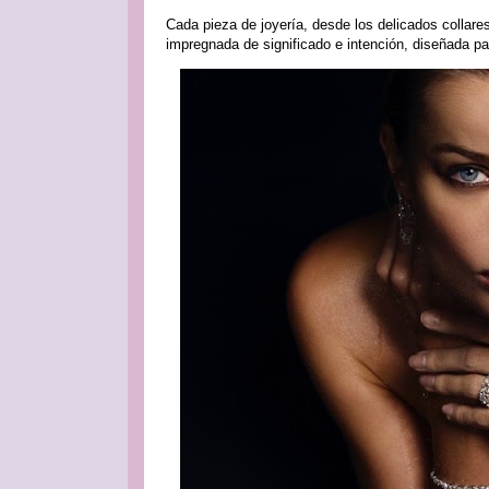
Cada pieza de joyería, desde los delicados collares
impregnada de significado e intención, diseñada par