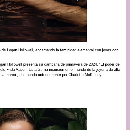
de Logan Hollowell, encarnando la feminidad elemental con joyas con
ogan Hollowell presenta su campaña de primavera de 2024, “El poder de
elo Frida Aasen. Esta última incursión en el mundo de la joyería de alta
 la marca , destacada anteriormente por Charlotte McKinney.