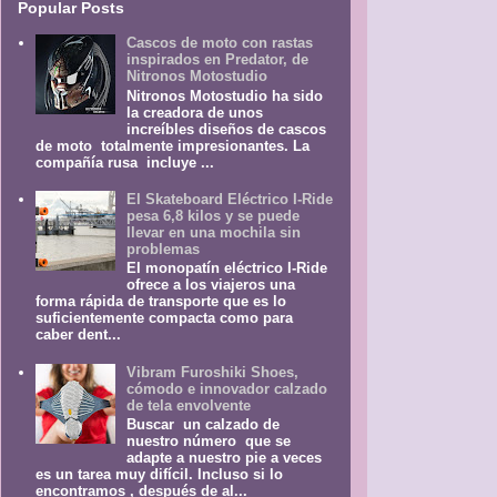
Popular Posts
Cascos de moto con rastas
inspirados en Predator, de
Nitronos Motostudio
Nitronos Motostudio ha sido
la creadora de unos
increíbles diseños de cascos
de moto totalmente impresionantes. La
compañía rusa incluye ...
El Skateboard Eléctrico I-Ride
pesa 6,8 kilos y se puede
llevar en una mochila sin
problemas
El monopatín eléctrico I-Ride
ofrece a los viajeros una
forma rápida de transporte que es lo
suficientemente compacta como para
caber dent...
Vibram Furoshiki Shoes,
cómodo e innovador calzado
de tela envolvente
Buscar un calzado de
nuestro número que se
adapte a nuestro pie a veces
es un tarea muy difícil. Incluso si lo
encontramos , después de al...