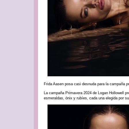
Frida Aasen posa casi desnuda para la campaña pr
La campaña Primavera 2024 de Logan Hollowell pre
esmeraldas, ónix y rubíes, cada una elegida por s