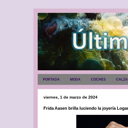
PORTADA
MODA
COCHES
CALZ
viernes, 1 de marzo de 2024
Frida Aasen brilla luciendo la joyería Log