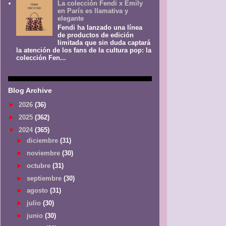
La colección Fendi x Emily
en París es llamativa y
elegante
Fendi ha lanzado una línea
de productos de edición
limitada que sin duda captará
la atención de los fans de la cultura pop: la
colección Fen...
Blog Archive
►
2026
(36)
►
2025
(362)
▼
2024
(365)
►
diciembre
(31)
►
noviembre
(30)
►
octubre
(31)
►
septiembre
(30)
►
agosto
(31)
►
julio
(30)
►
junio
(30)