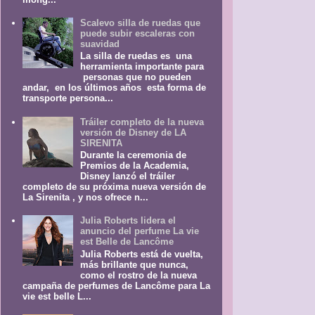
Scalevo silla de ruedas que
puede subir escaleras con
suavidad
La silla de ruedas es una
herramienta importante para
personas que no pueden
andar, en los últimos años esta forma de
transporte persona...
Tráiler completo de la nueva
versión de Disney de LA
SIRENITA
Durante la ceremonia de
Premios de la Academia,
Disney lanzó el tráiler
completo de su próxima nueva versión de
La Sirenita , y nos ofrece n...
Julia Roberts lidera el
anuncio del perfume La vie
est Belle de Lancôme
Julia Roberts está de vuelta,
más brillante que nunca,
como el rostro de la nueva
campaña de perfumes de Lancôme para La
vie est belle L...