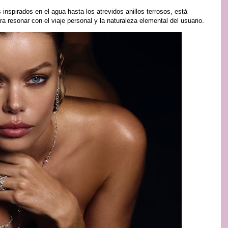
 inspirados en el agua hasta los atrevidos anillos terrosos, está
a resonar con el viaje personal y la naturaleza elemental del usuario.