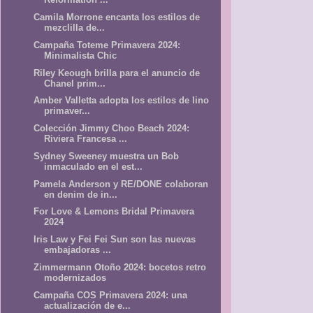
Camila Morrone encanta los estilos de
mezclilla de...
Campaña Toteme Primavera 2024:
Minimalista Chic
Riley Keough brilla para el anuncio de
Chanel prim...
Amber Valletta adopta los estilos de lino
primaver...
Colección Jimmy Choo Beach 2024:
Riviera Francesa ...
Sydney Sweeney muestra un Bob
inmaculado en el est...
Pamela Anderson y RE/DONE colaboran
en denim de in...
For Love & Lemons Bridal Primavera
2024
Iris Law y Fei Fei Sun son las nuevas
embajadoras ...
Zimmermann Otoño 2024: bocetos retro
modernizados
Campaña COS Primavera 2024: una
actualización de e...