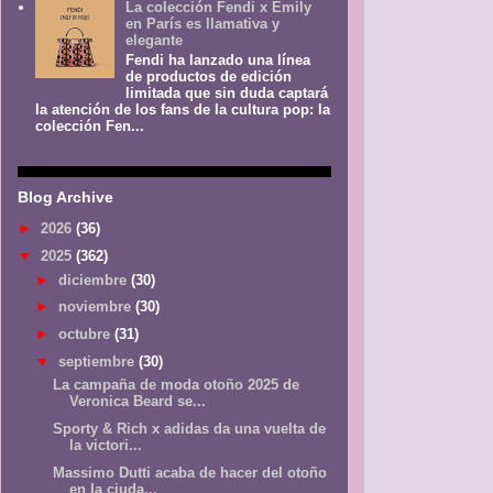
La colección Fendi x Emily
en París es llamativa y
elegante
Fendi ha lanzado una línea
de productos de edición
limitada que sin duda captará
la atención de los fans de la cultura pop: la
colección Fen...
Blog Archive
►
2026
(36)
▼
2025
(362)
►
diciembre
(30)
►
noviembre
(30)
►
octubre
(31)
▼
septiembre
(30)
La campaña de moda otoño 2025 de
Veronica Beard se...
Sporty & Rich x adidas da una vuelta de
la victori...
Massimo Dutti acaba de hacer del otoño
en la ciuda...