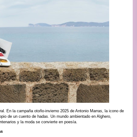
ral. En la campaña otoño-invierno 2025 de Antonio Marras, la icono de
opio de un cuento de hadas. Un mundo ambientado en Alghero,
ntenarios y la moda se convierte en poesía.
as