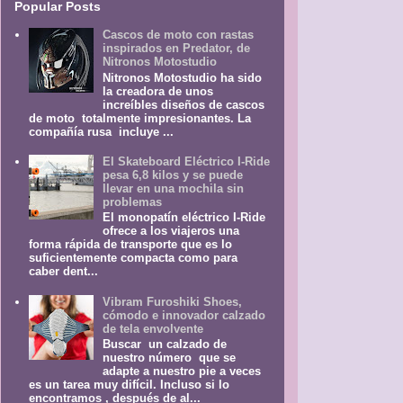
Popular Posts
Cascos de moto con rastas
inspirados en Predator, de
Nitronos Motostudio
Nitronos Motostudio ha sido
la creadora de unos
increíbles diseños de cascos
de moto totalmente impresionantes. La
compañía rusa incluye ...
El Skateboard Eléctrico I-Ride
pesa 6,8 kilos y se puede
llevar en una mochila sin
problemas
El monopatín eléctrico I-Ride
ofrece a los viajeros una
forma rápida de transporte que es lo
suficientemente compacta como para
caber dent...
Vibram Furoshiki Shoes,
cómodo e innovador calzado
de tela envolvente
Buscar un calzado de
nuestro número que se
adapte a nuestro pie a veces
es un tarea muy difícil. Incluso si lo
encontramos , después de al...