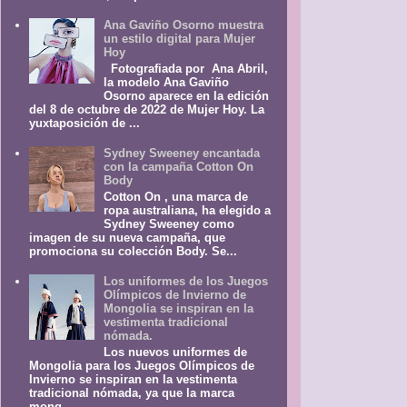
Ana Gaviño Osorno muestra
un estilo digital para Mujer
Hoy
Fotografiada por Ana Abril,
la modelo Ana Gaviño
Osorno aparece en la edición
del 8 de octubre de 2022 de Mujer Hoy. La
yuxtaposición de ...
Sydney Sweeney encantada
con la campaña Cotton On
Body
Cotton On , una marca de
ropa australiana, ha elegido a
Sydney Sweeney como
imagen de su nueva campaña, que
promociona su colección Body. Se...
Los uniformes de los Juegos
Olímpicos de Invierno de
Mongolia se inspiran en la
vestimenta tradicional
nómada.
Los nuevos uniformes de
Mongolia para los Juegos Olímpicos de
Invierno se inspiran en la vestimenta
tradicional nómada, ya que la marca
mong...