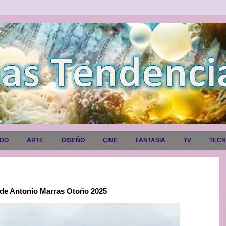
ADO
ARTE
DISEÑO
CINE
FANTASIA
TV
TEC
 de Antonio Marras Otoño 2025