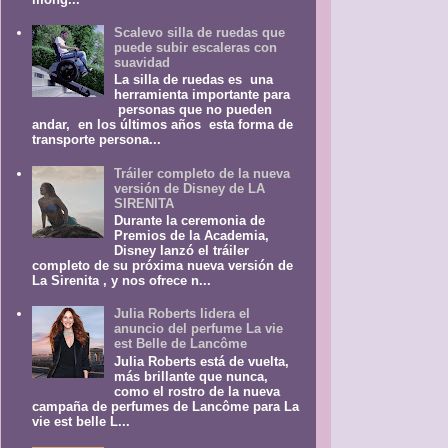
Scalevo silla de ruedas que
puede subir escaleras con
suavidad
La silla de ruedas es una
herramienta importante para
personas que no pueden
andar, en los últimos años esta forma de
transporte persona...
Tráiler completo de la nueva
versión de Disney de LA
SIRENITA
Durante la ceremonia de
Premios de la Academia,
Disney lanzó el tráiler
completo de su próxima nueva versión de
La Sirenita , y nos ofrece n...
Julia Roberts lidera el
anuncio del perfume La vie
est Belle de Lancôme
Julia Roberts está de vuelta,
más brillante que nunca,
como el rostro de la nueva
campaña de perfumes de Lancôme para La
vie est belle L...