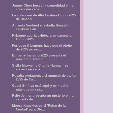
Jimmy Choo busca la comodidad en la
colección cáps...
La colección de Alta Costura Otoño 2025
de Balenci...
Amanda Seyfried e Isabella Rossellini
celebran Lan...
Rabanne aporta calidez a su campaña
Otoño 2025
For Love & Lemons hace que el otoño
de 2025 parezc...
Burberry Invierno 2025 presenta el
máximo glamour ...
Stella Maxwell y Charlie Hunnam se
visten con capa...
Rosalía protagoniza el anuncio de otoño
2025 de Ca...
Gucci Shift ya está aquí y es mucho
más que una si...
Kylie Jenner presenta un misterio en la
cápsula de...
Moose Knuckles es el 'Pulso de la
Ciudad' para Oto...