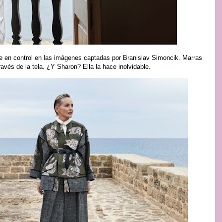
e en control en las imágenes captadas por Branislav Simoncik. Marras
ravés de la tela. ¿Y Sharon? Ella la hace inolvidable.