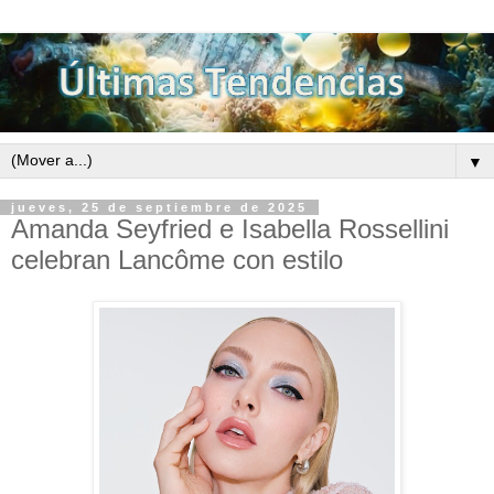
▼
jueves, 25 de septiembre de 2025
Amanda Seyfried e Isabella Rossellini
celebran Lancôme con estilo