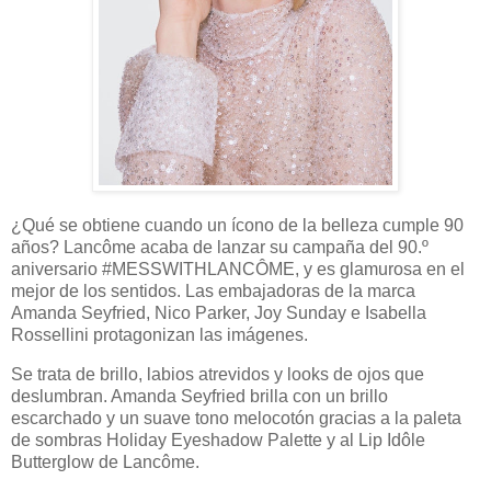
¿Qué se obtiene cuando un ícono de la belleza cumple 90
años? Lancôme acaba de lanzar su campaña del 90.º
aniversario #MESSWITHLANCÔME, y es glamurosa en el
mejor de los sentidos. Las embajadoras de la marca
Amanda Seyfried, Nico Parker, Joy Sunday e Isabella
Rossellini protagonizan las imágenes.
Se trata de brillo, labios atrevidos y looks de ojos que
deslumbran. Amanda Seyfried brilla con un brillo
escarchado y un suave tono melocotón gracias a la paleta
de sombras Holiday Eyeshadow Palette y al Lip Idôle
Butterglow de Lancôme.