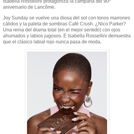
Isabella Rossellini protagoniza la campaña del 90º
aniversario de Lancôme.
Joy Sunday se vuelve una diosa del sol con tonos marrones
cálidos y la paleta de sombras Café Crush. ¿Nico Parker?
Una reina del drama total (en el mejor sentido) con ojos
ahumados y labios jugosos. E Isabella Rossellini demuestra
que el clásico labial rojo nunca pasa de moda.