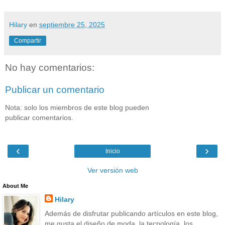
Hilary
en
septiembre 25, 2025
Compartir
No hay comentarios:
Publicar un comentario
Nota: solo los miembros de este blog pueden
publicar comentarios.
‹
›
Inicio
Ver versión web
About Me
Hilary
Además de disfrutar publicando artículos en este blog,
me gusta el diseño de moda, la tecnología, los