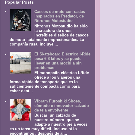
Popular Posts
Cascos de moto con rastas
inspirados en Predator, de
Nitronos Motostudio
Nitronos Motostudio ha sido
la creadora de unos
increíbles diseños de cascos
de moto totalmente impresionantes. La
compañía rusa incluye ...
El Skateboard Eléctrico I-Ride
pesa 6,8 kilos y se puede
llevar en una mochila sin
problemas
El monopatín eléctrico I-Ride
ofrece a los viajeros una
forma rápida de transporte que es lo
suficientemente compacta como para
caber dent...
Vibram Furoshiki Shoes,
cómodo e innovador calzado
de tela envolvente
Buscar un calzado de
nuestro número que se
adapte a nuestro pie a veces
es un tarea muy difícil. Incluso si lo
encontramos , después de al...