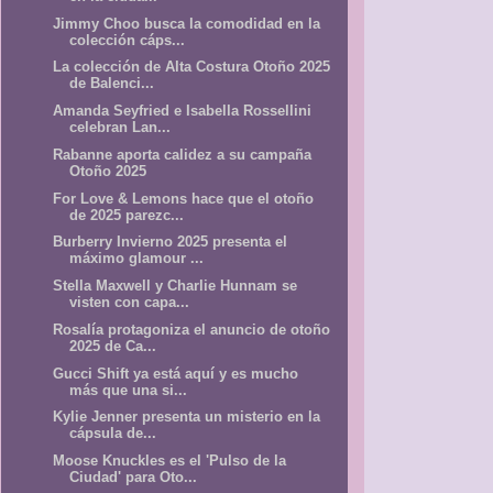
Jimmy Choo busca la comodidad en la
colección cáps...
La colección de Alta Costura Otoño 2025
de Balenci...
Amanda Seyfried e Isabella Rossellini
celebran Lan...
Rabanne aporta calidez a su campaña
Otoño 2025
For Love & Lemons hace que el otoño
de 2025 parezc...
Burberry Invierno 2025 presenta el
máximo glamour ...
Stella Maxwell y Charlie Hunnam se
visten con capa...
Rosalía protagoniza el anuncio de otoño
2025 de Ca...
Gucci Shift ya está aquí y es mucho
más que una si...
Kylie Jenner presenta un misterio en la
cápsula de...
Moose Knuckles es el 'Pulso de la
Ciudad' para Oto...