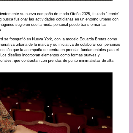
ientemente su nueva campaña de moda Otoño 2025, titulada "Iconic".
ng busca fusionar las actividades cotidianas en un entorno urbano con
imágenes sugieren que la moda personal puede transformar las
s.
 se fotografió en Nueva York, con la modelo Eduarda Bretas como
 narrativa urbana de la marca y su iniciativa de colaborar con personas
colección que la acompaña se centra en prendas fundamentales para el
s. Los diseños incorporan elementos como formas suaves y
toñales, que contrastan con prendas de punto minimalistas de alta