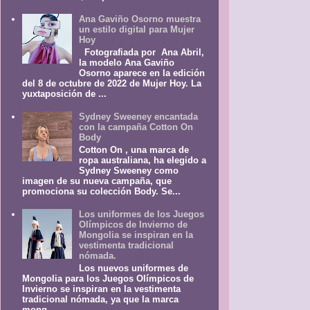
Ana Gaviño Osorno muestra
un estilo digital para Mujer
Hoy
Fotografiada por Ana Abril,
la modelo Ana Gaviño
Osorno aparece en la edición
del 8 de octubre de 2022 de Mujer Hoy. La
yuxtaposición de ...
Sydney Sweeney encantada
con la campaña Cotton On
Body
Cotton On , una marca de
ropa australiana, ha elegido a
Sydney Sweeney como
imagen de su nueva campaña, que
promociona su colección Body. Se...
Los uniformes de los Juegos
Olímpicos de Invierno de
Mongolia se inspiran en la
vestimenta tradicional
nómada.
Los nuevos uniformes de
Mongolia para los Juegos Olímpicos de
Invierno se inspiran en la vestimenta
tradicional nómada, ya que la marca
mong...