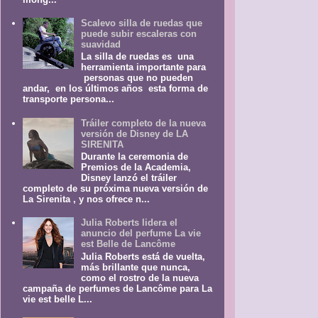
Scalevo silla de ruedas que
puede subir escaleras con
suavidad
La silla de ruedas es una
herramienta importante para
personas que no pueden
andar, en los últimos años esta forma de
transporte persona...
Tráiler completo de la nueva
versión de Disney de LA
SIRENITA
Durante la ceremonia de
Premios de la Academia,
Disney lanzó el tráiler
completo de su próxima nueva versión de
La Sirenita , y nos ofrece n...
Julia Roberts lidera el
anuncio del perfume La vie
est Belle de Lancôme
Julia Roberts está de vuelta,
más brillante que nunca,
como el rostro de la nueva
campaña de perfumes de Lancôme para La
vie est belle L...