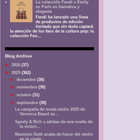
La colección Fendi x Emily
en París es llamativa y
elegante
Fendi ha lanzado una línea
de productos de edición
limitada que sin duda captará
la atención de los fans de la cultura pop: la
colección Fen...
Blog Archive
►
2026
(37)
▼
2025
(362)
►
diciembre
(30)
►
noviembre
(30)
►
octubre
(31)
▼
septiembre
(30)
La campaña de moda otoño 2025 de
Veronica Beard se...
Sporty & Rich x adidas da una vuelta de
la victori...
Massimo Dutti acaba de hacer del otoño
en la ciuda...