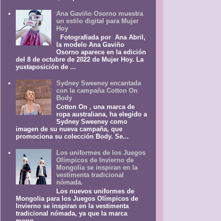
Ana Gaviño Osorno muestra
un estilo digital para Mujer
Hoy
Fotografiada por Ana Abril,
la modelo Ana Gaviño
Osorno aparece en la edición
del 8 de octubre de 2022 de Mujer Hoy. La
yuxtaposición de ...
Sydney Sweeney encantada
con la campaña Cotton On
Body
Cotton On , una marca de
ropa australiana, ha elegido a
Sydney Sweeney como
imagen de su nueva campaña, que
promociona su colección Body. Se...
Los uniformes de los Juegos
Olímpicos de Invierno de
Mongolia se inspiran en la
vestimenta tradicional
nómada.
Los nuevos uniformes de
Mongolia para los Juegos Olímpicos de
Invierno se inspiran en la vestimenta
tradicional nómada, ya que la marca
mong...