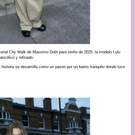
torial City Walk de Massimo Dutti para otoño de 2025, la modelo Lulu
ancólico y refinado.
a historia se desarrolla como un paseo por un barrio tranquilo donde luce