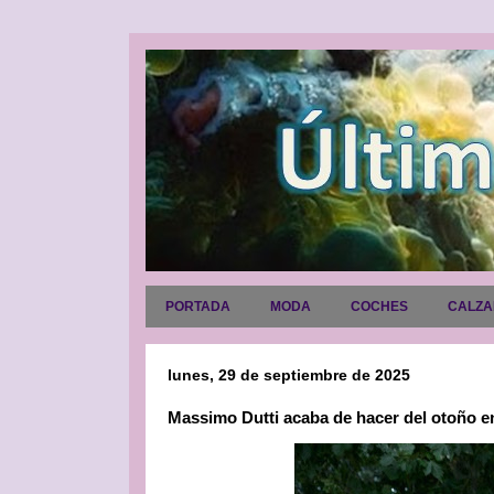
PORTADA
MODA
COCHES
CALZ
lunes, 29 de septiembre de 2025
Massimo Dutti acaba de hacer del otoño en