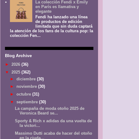
La colección Fendi x Emily
en París es llamativa y
elegante
Fendi ha lanzado una línea
de productos de edición
limitada que sin duda captará
la atención de los fans de la cultura pop: la
colección Fen...
Blog Archive
►
2026
(36)
▼
2025
(362)
►
diciembre
(30)
►
noviembre
(30)
►
octubre
(31)
▼
septiembre
(30)
La campaña de moda otoño 2025 de
Veronica Beard se...
Sporty & Rich x adidas da una vuelta de
la victori...
Massimo Dutti acaba de hacer del otoño
en la ciuda...