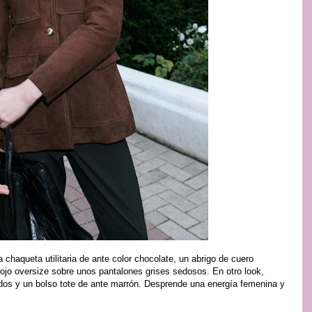
chaqueta utilitaria de ante color chocolate, un abrigo de cuero
rojo oversize sobre unos pantalones grises sedosos. En otro look,
dos y un bolso tote de ante marrón. Desprende una energía femenina y