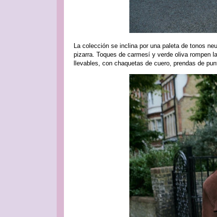
La colección se inclina por una paleta de tonos ne
pizarra. Toques de carmesí y verde oliva rompen l
llevables, con chaquetas de cuero, prendas de pun