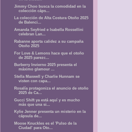
Jimmy Choo busca la comodidad en la
colección cáps...
La colección de Alta Costura Otoño 2025
de Balenci...
Amanda Seyfried e Isabella Rossellini
celebran Lan...
Rabanne aporta calidez a su campaña
Otoño 2025
For Love & Lemons hace que el otoño
de 2025 parezc...
Burberry Invierno 2025 presenta el
máximo glamour ...
Stella Maxwell y Charlie Hunnam se
visten con capa...
Rosalía protagoniza el anuncio de otoño
2025 de Ca...
Gucci Shift ya está aquí y es mucho
más que una si...
Kylie Jenner presenta un misterio en la
cápsula de...
Moose Knuckles es el 'Pulso de la
Ciudad' para Oto...