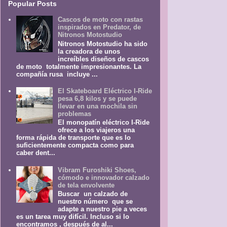
Popular Posts
Cascos de moto con rastas
inspirados en Predator, de
Nitronos Motostudio
Nitronos Motostudio ha sido
la creadora de unos
increíbles diseños de cascos
de moto totalmente impresionantes. La
compañía rusa incluye ...
El Skateboard Eléctrico I-Ride
pesa 6,8 kilos y se puede
llevar en una mochila sin
problemas
El monopatín eléctrico I-Ride
ofrece a los viajeros una
forma rápida de transporte que es lo
suficientemente compacta como para
caber dent...
Vibram Furoshiki Shoes,
cómodo e innovador calzado
de tela envolvente
Buscar un calzado de
nuestro número que se
adapte a nuestro pie a veces
es un tarea muy difícil. Incluso si lo
encontramos , después de al...