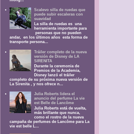
Scalevo silla de ruedas que
puede subir escaleras con
suavidad
La silla de ruedas es una
herramienta importante para
personas que no pueden
andar, en los últimos años esta forma de
transporte persona...
Tráiler completo de la nueva
versión de Disney de LA
SIRENITA
Durante la ceremonia de
Premios de la Academia,
Disney lanzó el tráiler
completo de su próxima nueva versión de
La Sirenita , y nos ofrece n...
Julia Roberts lidera el
anuncio del perfume La vie
est Belle de Lancôme
Julia Roberts está de vuelta,
más brillante que nunca,
como el rostro de la nueva
campaña de perfumes de Lancôme para La
vie est belle L...