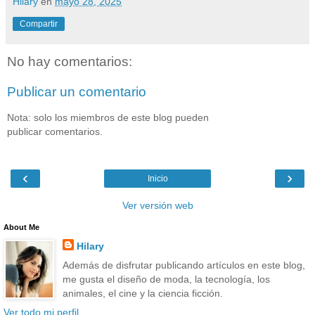
Hilary
en
mayo 28, 2025
Compartir
No hay comentarios:
Publicar un comentario
Nota: solo los miembros de este blog pueden
publicar comentarios.
‹
›
Inicio
Ver versión web
About Me
Hilary
Además de disfrutar publicando artículos en este blog,
me gusta el diseño de moda, la tecnología, los
animales, el cine y la ciencia ficción.
Ver todo mi perfil