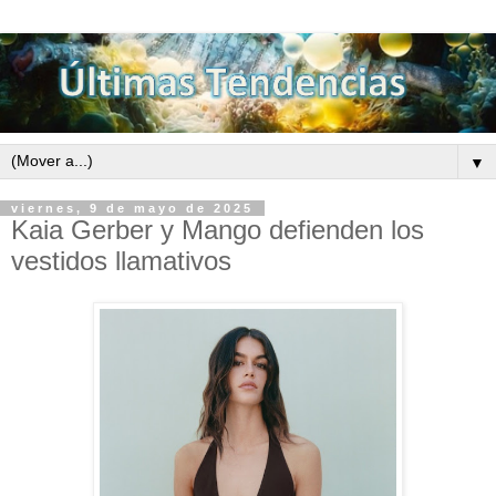
▼
viernes, 9 de mayo de 2025
Kaia Gerber y Mango defienden los
vestidos llamativos