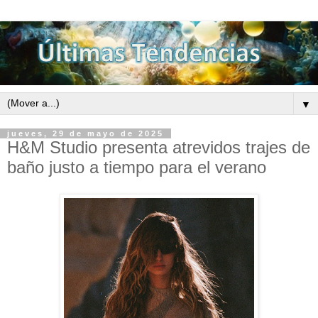
▼
jueves, 29 de mayo de 2025
H&M Studio presenta atrevidos trajes de
baño justo a tiempo para el verano