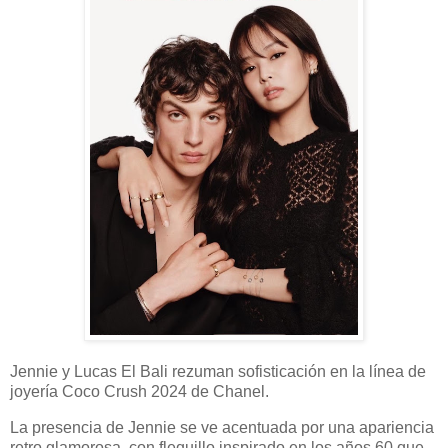
Jennie y Lucas El Bali rezuman sofisticación en la línea de
joyería Coco Crush 2024 de Chanel.
La presencia de Jennie se ve acentuada por una apariencia
retro glamorosa, con flequillo inspirado en los años 60 que