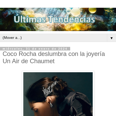
▼
miércoles, 31 de enero de 2024
Coco Rocha deslumbra con la joyería
Un Air de Chaumet