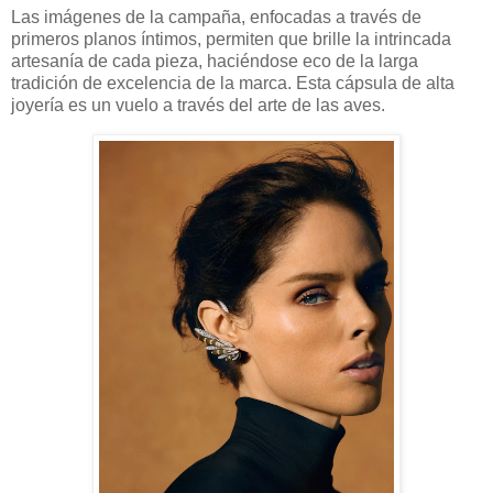
Las imágenes de la campaña, enfocadas a través de
primeros planos íntimos, permiten que brille la intrincada
artesanía de cada pieza, haciéndose eco de la larga
tradición de excelencia de la marca. Esta cápsula de alta
joyería es un vuelo a través del arte de las aves.