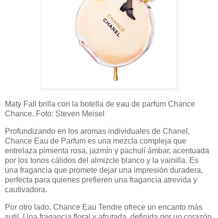
Maty Fall brilla con la botella de eau de parfum Chance
Chance. Foto: Steven Meisel
Profundizando en los aromas individuales de Chanel,
Chance Eau de Parfum es una mezcla compleja que
entrelaza pimienta rosa, jazmín y pachulí ámbar, acentuada
por los tonos cálidos del almizcle blanco y la vainilla. Es
una fragancia que promete dejar una impresión duradera,
perfecta para quienes prefieren una fragancia atrevida y
cautivadora.
Por otro lado, Chance Eau Tendre ofrece un encanto más
sutil. Una fragancia floral y afrutada, definida por un corazón