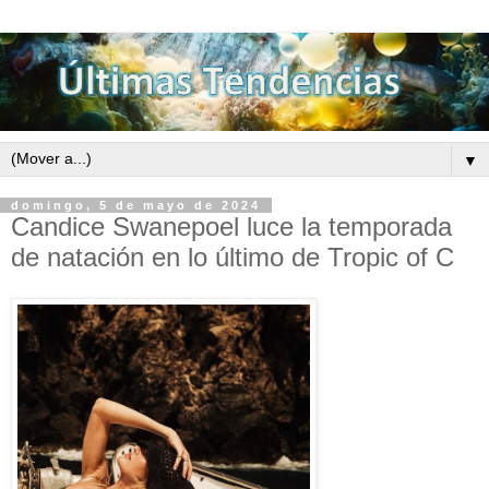
▼
domingo, 5 de mayo de 2024
Candice Swanepoel luce la temporada
de natación en lo último de Tropic of C