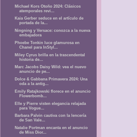
Michael Kors Otoño 2024: Clásicos
atemporales revi...
Kaia Gerber seduce en el artículo de
portada de la...
Ningning y Versace: conozca a la nueva
embajadora
Phoebe Tonkin luce glamurosa en
Chanel para InStyl...
Miley Cyrus brilla en la trascendental
historia de...
Marc Jacobs Daisy Wild: vea el nuevo
anuncio de pe...
Dolce & Gabbana Primavera 2024: Una
oda a la antig...
Emily Ratajkowski florece en el anuncio
Flowerbomb...
Elle y Pierre visten elegancia relajada
para Vogue...
Barbara Palvin cautiva con la lencería
de San Vale...
Natalie Portman encanta en el anuncio
de Miss Dior...