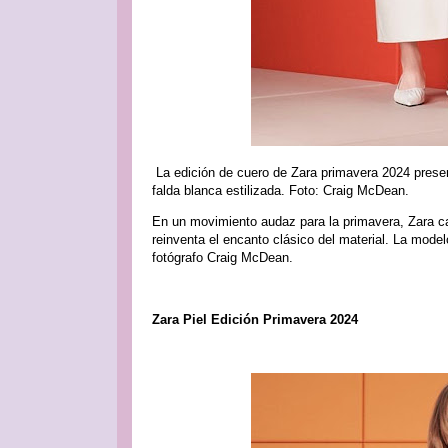
La edición de cuero de Zara primavera 2024 prese
falda blanca estilizada. Foto: Craig McDean.
En un movimiento audaz para la primavera, Zara ca
reinventa el encanto clásico del material. La mode
fotógrafo Craig McDean.
Zara Piel Edición Primavera 2024