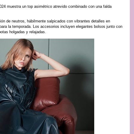
2024 muestra un top asimétrico atrevido combinado con una falda
ión de neutros, hábilmente salpicados con vibrantes detalles en
 para la temporada. Los accesorios incluyen elegantes bolsos junto con
botas holgadas y relajadas.