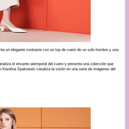
nta un elegante contraste con un top de cuero de un solo hombro y una
naliza el encanto atemporal del cuero y presenta una colección que
lo Karolina Spakowski canaliza la visión en una serie de imágenes del