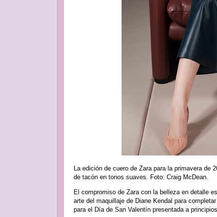
La edición de cuero de Zara para la primavera de
de tacón en tonos suaves. Foto: Craig McDean.
El compromiso de Zara con la belleza en detalle e
arte del maquillaje de Diane Kendal para completar
para el Día de San Valentín presentada a principio