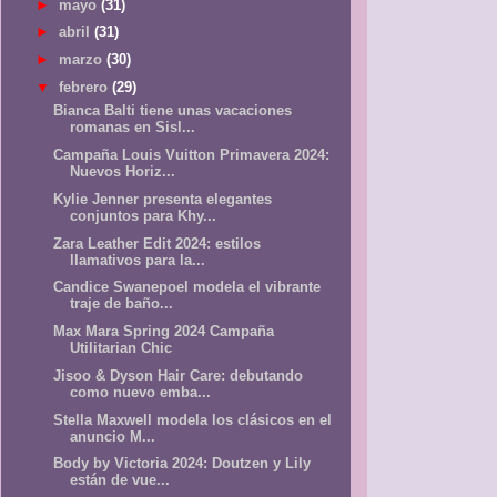
►
mayo
(31)
►
abril
(31)
►
marzo
(30)
▼
febrero
(29)
Bianca Balti tiene unas vacaciones
romanas en Sisl...
Campaña Louis Vuitton Primavera 2024:
Nuevos Horiz...
Kylie Jenner presenta elegantes
conjuntos para Khy...
Zara Leather Edit 2024: estilos
llamativos para la...
Candice Swanepoel modela el vibrante
traje de baño...
Max Mara Spring 2024 Campaña
Utilitarian Chic
Jisoo & Dyson Hair Care: debutando
como nuevo emba...
Stella Maxwell modela los clásicos en el
anuncio M...
Body by Victoria 2024: Doutzen y Lily
están de vue...