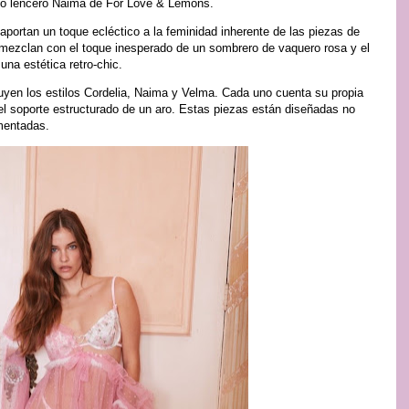
ido lencero Naima de For Love & Lemons.
portan un toque ecléctico a la feminidad inherente de las piezas de
 mezclan con el toque inesperado de un sombrero de vaquero rosa y el
una estética retro-chic.
yen los estilos Cordelia, Naima y Velma. Cada uno cuenta su propia
 del soporte estructurado de un aro. Estas piezas están diseñadas no
mentadas.