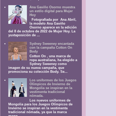
Ana Gaviño Osorno muestra
un estilo digital para Mujer
Hoy
Fotografiada por Ana Abril,
la modelo Ana Gaviño
Osorno aparece en la edición
del 8 de octubre de 2022 de Mujer Hoy. La
yuxtaposición de ...
Sydney Sweeney encantada
con la campaña Cotton On
Body
Cotton On , una marca de
ropa australiana, ha elegido a
Sydney Sweeney como
imagen de su nueva campaña, que
promociona su colección Body. Se...
Los uniformes de los Juegos
Olímpicos de Invierno de
Mongolia se inspiran en la
vestimenta tradicional
nómada.
Los nuevos uniformes de
Mongolia para los Juegos Olímpicos de
Invierno se inspiran en la vestimenta
tradicional nómada, ya que la marca
mong...