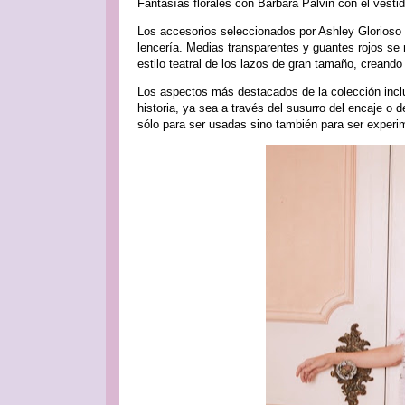
Fantasías florales con Barbara Palvin con el vest
Los accesorios seleccionados por Ashley Glorioso a
lencería. Medias transparentes y guantes rojos se
estilo teatral de los lazos de gran tamaño, creando 
Los aspectos más destacados de la colección inclu
historia, ya sea a través del susurro del encaje o
sólo para ser usadas sino también para ser experi