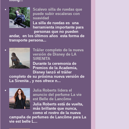
Scalevo silla de ruedas que
puede subir escaleras con
suavidad
La silla de ruedas es una
herramienta importante para
personas que no pueden
andar, en los últimos años esta forma de
transporte persona...
Tráiler completo de la nueva
versión de Disney de LA
SIRENITA
Durante la ceremonia de
Premios de la Academia,
Disney lanzó el tráiler
completo de su próxima nueva versión de
La Sirenita , y nos ofrece n...
Julia Roberts lidera el
anuncio del perfume La vie
est Belle de Lancôme
Julia Roberts está de vuelta,
más brillante que nunca,
como el rostro de la nueva
campaña de perfumes de Lancôme para La
vie est belle L...