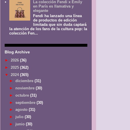
La colección Fendi x Emily
en París es llamativa y
elegante
Fendi ha lanzado una línea
de productos de edición
limitada que sin duda captará
la atención de los fans de la cultura pop: la
colección Fen...
Blog Archive
►
2026
(36)
►
2025
(362)
▼
2024
(365)
►
diciembre
(31)
►
noviembre
(30)
►
octubre
(31)
►
septiembre
(30)
►
agosto
(31)
►
julio
(30)
►
junio
(30)