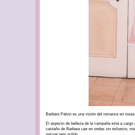
Barbara Palvin es una visión del romance en rosa
El aspecto de belleza de la campaña está a cargo d
castaño de Barbara cae en ondas sin esfuerzo, mien
natural pero pulido.