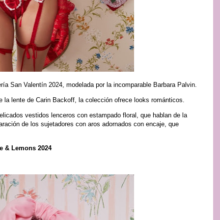
ría San Valentín 2024, modelada por la incomparable Barbara Palvin.
 la lente de Carin Backoff, la colección ofrece looks románticos.
elicados vestidos lenceros con estampado floral, que hablan de la
laración de los sujetadores con aros adornados con encaje, que
ove & Lemons 2024