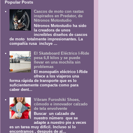
Popular Posts
Cascos de moto con rastas
inspirados en Predator, de
Nitronos Motostudio
Nitronos Motostudio ha sido
la creadora de unos
increíbles diseños de cascos
de moto totalmente impresionantes. La
compañía rusa incluye ...
El Skateboard Eléctrico I-Ride
pesa 6,8 kilos y se puede
llevar en una mochila sin
problemas
El monopatín eléctrico I-Ride
ofrece a los viajeros una
forma rápida de transporte que es lo
suficientemente compacta como para
caber dent...
Vibram Furoshiki Shoes,
cómodo e innovador calzado
de tela envolvente
Buscar un calzado de
nuestro número que se
adapte a nuestro pie a veces
es un tarea muy difícil. Incluso si lo
encontramos , después de al...