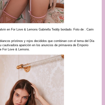
alvin en For Love & Lemons Gabriella Teddy bordado. Foto de : Carin
blancos prístinos y rojos decididos que combinan con el tema del Día
su cautivadora aparición en los anuncios de primavera de Emporio
 de For Love & Lemons.