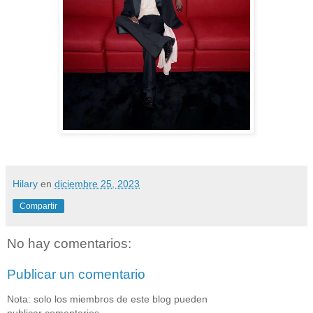
Hilary
en
diciembre 25, 2023
Compartir
No hay comentarios:
Publicar un comentario
Nota: solo los miembros de este blog pueden