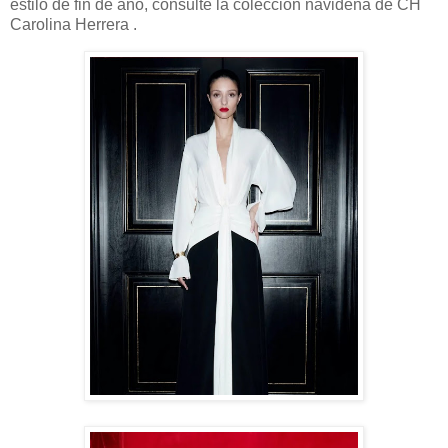
estilo de fin de año, consulte la colección navideña de CH
Carolina Herrera .