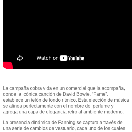
La campaña cobra vida en un comercial que la acompaña,
donde la icónica canción de David Bowie, “Fame”,
establece un telón de fondo rítmico. Esta elección de música
se alinea perfectamente con el nombre del perfume y
agrega una capa de elegancia retro al ambiente moderno.
La presencia dinámica de Fanning se captura a través de
una serie de cambios de vestuario, cada uno de los cuales