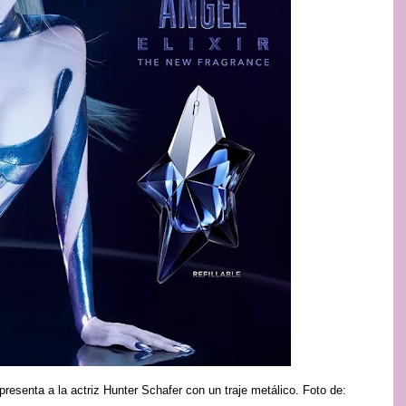
resenta a la actriz Hunter Schafer con un traje metálico. Foto de: