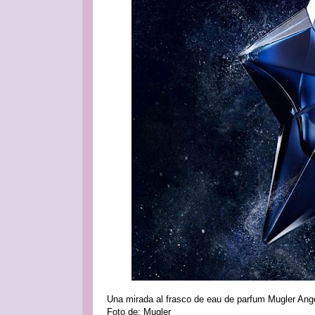
Una mirada al frasco de eau de parfum Mugler Angel
Foto de: Mugler