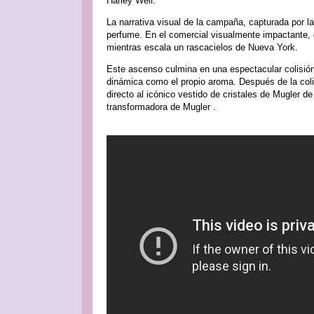
Harley Weir.
La narrativa visual de la campaña, capturada por la
perfume. En el comercial visualmente impactante, 
mientras escala un rascacielos de Nueva York.
Este ascenso culmina en una espectacular colisió
dinámica como el propio aroma. Después de la coli
directo al icónico vestido de cristales de Mugler 
transformadora de Mugler .