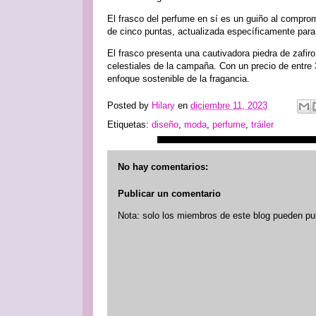
El frasco del perfume en sí es un guiño al comprom
de cinco puntas, actualizada específicamente para 
El frasco presenta una cautivadora piedra de zafiro
celestiales de la campaña. Con un precio de entre 3
enfoque sostenible de la fragancia.
Posted by
Hilary
en
diciembre 11, 2023
Etiquetas:
diseño
,
moda
,
perfume
,
tráiler
No hay comentarios:
Publicar un comentario
Nota: solo los miembros de este blog pueden pu