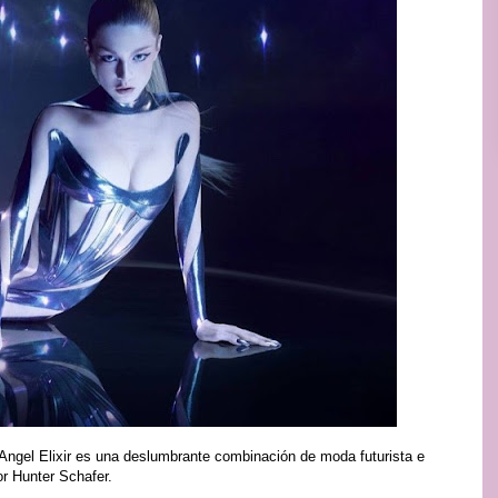
 Angel Elixir es una deslumbrante combinación de moda futurista e
or Hunter Schafer.