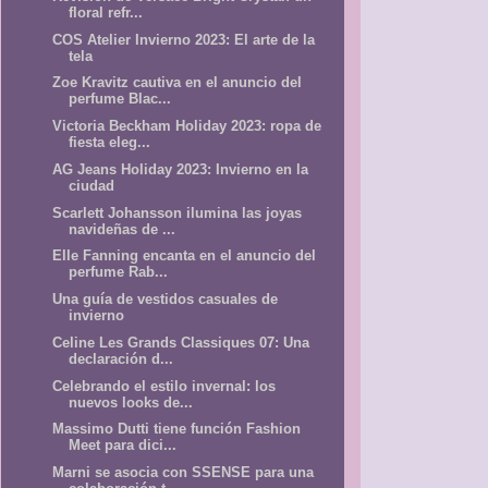
floral refr...
COS Atelier Invierno 2023: El arte de la
tela
Zoe Kravitz cautiva en el anuncio del
perfume Blac...
Victoria Beckham Holiday 2023: ropa de
fiesta eleg...
AG Jeans Holiday 2023: Invierno en la
ciudad
Scarlett Johansson ilumina las joyas
navideñas de ...
Elle Fanning encanta en el anuncio del
perfume Rab...
Una guía de vestidos casuales de
invierno
Celine Les Grands Classiques 07: Una
declaración d...
Celebrando el estilo invernal: los
nuevos looks de...
Massimo Dutti tiene función Fashion
Meet para dici...
Marni se asocia con SSENSE para una