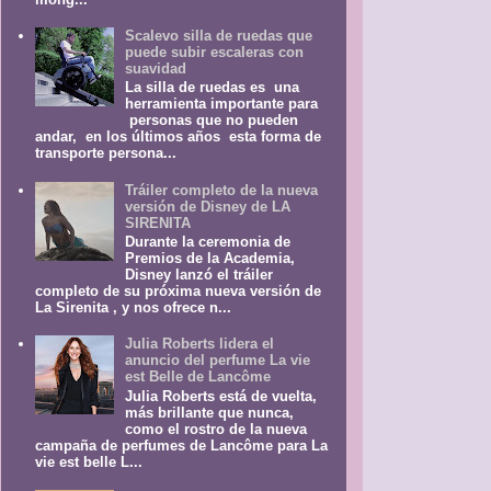
Scalevo silla de ruedas que
puede subir escaleras con
suavidad
La silla de ruedas es una
herramienta importante para
personas que no pueden
andar, en los últimos años esta forma de
transporte persona...
Tráiler completo de la nueva
versión de Disney de LA
SIRENITA
Durante la ceremonia de
Premios de la Academia,
Disney lanzó el tráiler
completo de su próxima nueva versión de
La Sirenita , y nos ofrece n...
Julia Roberts lidera el
anuncio del perfume La vie
est Belle de Lancôme
Julia Roberts está de vuelta,
más brillante que nunca,
como el rostro de la nueva
campaña de perfumes de Lancôme para La
vie est belle L...