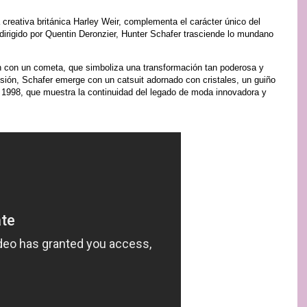
 creativa británica Harley Weir, complementa el carácter único del
dirigido por Quentin Deronzier, Hunter Schafer trasciende lo mundano
n con un cometa, que simboliza una transformación tan poderosa y
sión, Schafer emerge con un catsuit adornado con cristales, un guiño
de 1998, que muestra la continuidad del legado de moda innovadora y