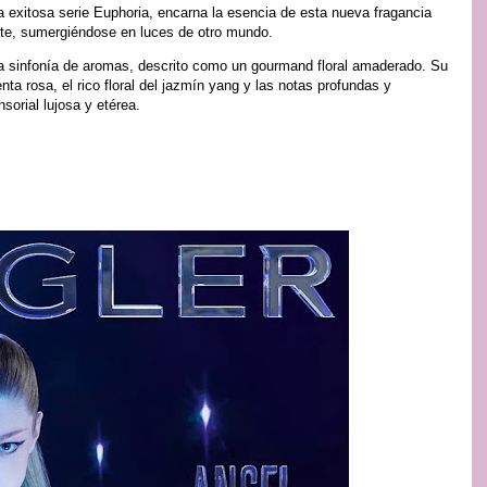
a exitosa serie Euphoria, encarna la esencia de esta nueva fragancia
nte, sumergiéndose en luces de otro mundo.
ja sinfonía de aromas, descrito como un gourmand floral amaderado. Su
nta rosa, el rico floral del jazmín yang y las notas profundas y
orial lujosa y etérea.