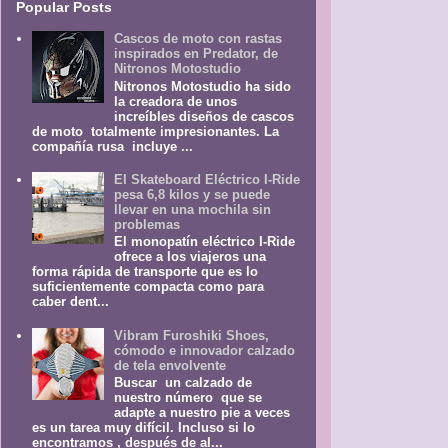
Popular Posts
Cascos de moto con rastas
inspirados en Predator, de
Nitronos Motostudio
Nitronos Motostudio ha sido
la creadora de unos
increíbles diseños de cascos
de moto totalmente impresionantes. La
compañía rusa incluye ...
El Skateboard Eléctrico I-Ride
pesa 6,8 kilos y se puede
llevar en una mochila sin
problemas
El monopatín eléctrico I-Ride
ofrece a los viajeros una
forma rápida de transporte que es lo
suficientemente compacta como para
caber dent...
Vibram Furoshiki Shoes,
cómodo e innovador calzado
de tela envolvente
Buscar un calzado de
nuestro número que se
adapte a nuestro pie a veces
es un tarea muy difícil. Incluso si lo
encontramos , después de al...