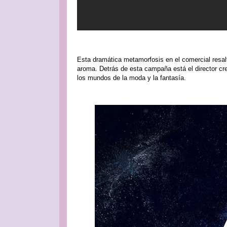
Esta dramática metamorfosis en el comercial resalt
aroma. Detrás de esta campaña está el director cr
los mundos de la moda y la fantasía.