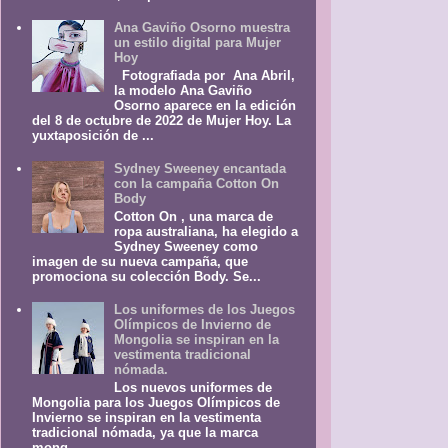
Ana Gaviño Osorno muestra
un estilo digital para Mujer
Hoy
Fotografiada por Ana Abril,
la modelo Ana Gaviño
Osorno aparece en la edición
del 8 de octubre de 2022 de Mujer Hoy. La
yuxtaposición de ...
Sydney Sweeney encantada
con la campaña Cotton On
Body
Cotton On , una marca de
ropa australiana, ha elegido a
Sydney Sweeney como
imagen de su nueva campaña, que
promociona su colección Body. Se...
Los uniformes de los Juegos
Olímpicos de Invierno de
Mongolia se inspiran en la
vestimenta tradicional
nómada.
Los nuevos uniformes de
Mongolia para los Juegos Olímpicos de
Invierno se inspiran en la vestimenta
tradicional nómada, ya que la marca
mong...