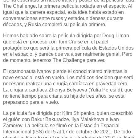
The Challenge, la primera película rodada en el espacio. Al
igual que la carrera espacial, esta idea había estado en
conversaciones entre rusos y estadounidenses durante
décadas, y Rusia completó su película primero.
Hemos hablado sobre la película dirigida por Doug Liman
que está en proceso con Tom Cruise en el papel
protagónico que será la primera película de Estados Unidos
en el espacio, y parece que va a ser realmente genial. Pero
de momento, tenemos The Challenge para ver.
El cosmonauta Ivanov pierde el conocimiento mientras la
nave espacial está en vuelo. Los médicos deciden que será
necesario realizar una cirugía cardíaca en gravedad cero.
La cirujana cardíaca Zhenya Belyaeva (Yulia Peresild), que
no tiene tiempo para criar a su hija de tres años, se está
preparando para el vuelo.
La película fue dirigida por Klim Shipenko, quien coescribió
el guión con Bakur Bakuradze, Ilya Malakhova e Ivan
Zamorov. La película se filmó en la Estación Espacial
Internacional (ISS) del 5 al 17 de octubre de 2021. De todo
el metraje filmado en el espacio, alrededor del 30 % se filmó