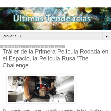
▼
miércoles, 4 de enero de 2023
Tráiler de la Primera Película Rodada en
el Espacio, la Película Rusa 'The
Challenge'
Se ha estrenado un nuevo tráiler y póster de la película rusa