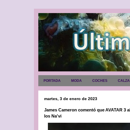
PORTADA
MODA
COCHES
CALZ
martes, 3 de enero de 2023
James Cameron comentó que AVATAR 3 abor
los Na'vi