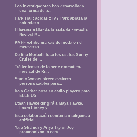
Los investigadores han desarrollado
una forma de o...
Park Trail: adidas x IVY Park abraza la
naturaleza...
Hilarante tráiler de la serie de comedia
Revival P...
KMFF exhibe marcas de moda en el
metaverso
Delfina Morbelli luce los estilos Sunny
Cruise de ...
Tráiler teaser de la serie dramática-
musical de Ri...
StudioAvatars ofrece avatares
personalizables para...
Kaia Gerber posa en estilo playero para
ELLE US
Ethan Hawke dirigirá a Maya Hawke,
Laura Linney y ...
Esta colaboración combina inteligencia
artificial ...
Yara Shahidi y Anya Taylor-Joy
protagonizan la cam...