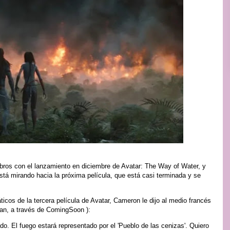
libros con el lanzamiento en diciembre de Avatar: The Way of Water, y
stá mirando hacia la próxima película, que está casi terminada y se
icos de la tercera película de Avatar, Cameron le dijo al medio francés
man, a través de ComingSoon ):
do. El fuego estará representado por el 'Pueblo de las cenizas'. Quiero