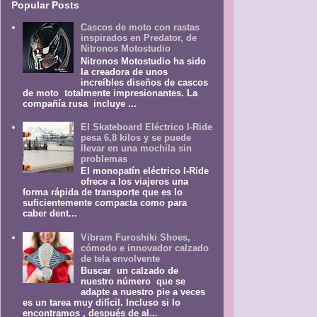
Popular Posts
Cascos de moto con rastas
inspirados en Predator, de
Nitronos Motostudio
Nitronos Motostudio ha sido
la creadora de unos
increíbles diseños de cascos
de moto totalmente impresionantes. La
compañía rusa incluye ...
El Skateboard Eléctrico I-Ride
pesa 6,8 kilos y se puede
llevar en una mochila sin
problemas
El monopatín eléctrico I-Ride
ofrece a los viajeros una
forma rápida de transporte que es lo
suficientemente compacta como para
caber dent...
Vibram Furoshiki Shoes,
cómodo e innovador calzado
de tela envolvente
Buscar un calzado de
nuestro número que se
adapte a nuestro pie a veces
es un tarea muy difícil. Incluso si lo
encontramos , después de al...