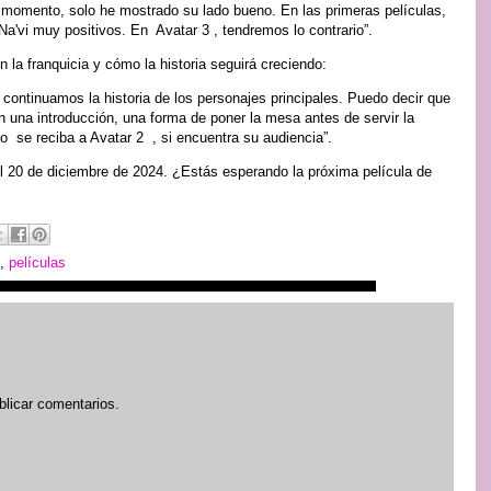
el momento, solo he mostrado su lado bueno. En las primeras películas,
'vi muy positivos. En Avatar 3 , tendremos lo contrario”.
la franquicia y cómo la historia seguirá creciendo:
ontinuamos la historia de los personajes principales. Puedo decir que
an una introducción, una forma de poner la mesa antes de servir la
 se reciba a Avatar 2 , si encuentra su audiencia”.
el 20 de diciembre de 2024. ¿Estás esperando la próxima película de
,
películas
blicar comentarios.