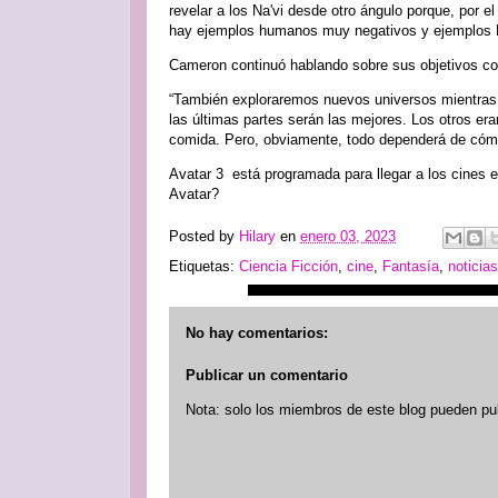
revelar a los Na'vi desde otro ángulo porque, por 
hay ejemplos humanos muy negativos y ejemplos Na
Cameron continuó hablando sobre sus objetivos con 
“También exploraremos nuevos universos mientras c
las últimas partes serán las mejores. Los otros er
comida. Pero, obviamente, todo dependerá de cómo
Avatar 3 está programada para llegar a los cines 
Avatar?
Posted by
Hilary
en
enero 03, 2023
Etiquetas:
Ciencia Ficción
,
cine
,
Fantasía
,
noticias
No hay comentarios:
Publicar un comentario
Nota: solo los miembros de este blog pueden pu