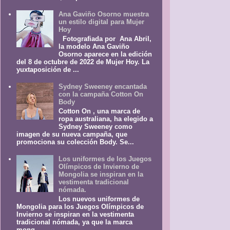
Ana Gaviño Osorno muestra
un estilo digital para Mujer
Hoy
Fotografiada por Ana Abril,
la modelo Ana Gaviño
Osorno aparece en la edición
del 8 de octubre de 2022 de Mujer Hoy. La
yuxtaposición de ...
Sydney Sweeney encantada
con la campaña Cotton On
Body
Cotton On , una marca de
ropa australiana, ha elegido a
Sydney Sweeney como
imagen de su nueva campaña, que
promociona su colección Body. Se...
Los uniformes de los Juegos
Olímpicos de Invierno de
Mongolia se inspiran en la
vestimenta tradicional
nómada.
Los nuevos uniformes de
Mongolia para los Juegos Olímpicos de
Invierno se inspiran en la vestimenta
tradicional nómada, ya que la marca
mong...