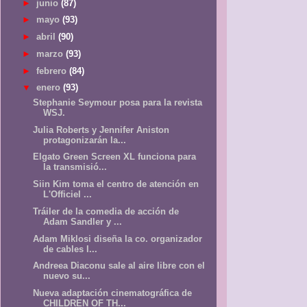
►
junio
(87)
►
mayo
(93)
►
abril
(90)
►
marzo
(93)
►
febrero
(84)
▼
enero
(93)
Stephanie Seymour posa para la revista
WSJ.
Julia Roberts y Jennifer Aniston
protagonizarán la...
Elgato Green Screen XL funciona para
la transmisió...
Siin Kim toma el centro de atención en
L'Officiel ...
Tráiler de la comedia de acción de
Adam Sandler y ...
Adam Miklosi diseña la co. organizador
de cables I...
Andreea Diaconu sale al aire libre con el
nuevo su...
Nueva adaptación cinematográfica de
CHILDREN OF TH...