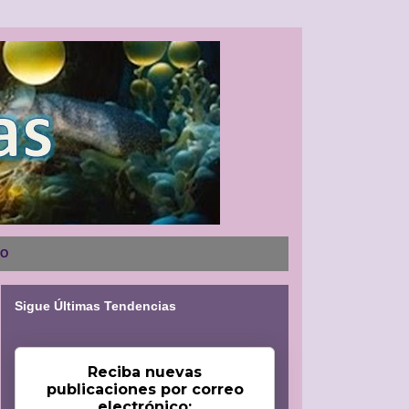
NO
Sigue Últimas Tendencias
Reciba nuevas
publicaciones por correo
electrónico: