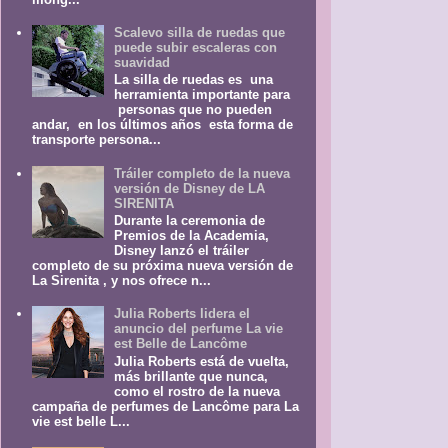
Scalevo silla de ruedas que
puede subir escaleras con
suavidad
La silla de ruedas es una
herramienta importante para
personas que no pueden
andar, en los últimos años esta forma de
transporte persona...
Tráiler completo de la nueva
versión de Disney de LA
SIRENITA
Durante la ceremonia de
Premios de la Academia,
Disney lanzó el tráiler
completo de su próxima nueva versión de
La Sirenita , y nos ofrece n...
Julia Roberts lidera el
anuncio del perfume La vie
est Belle de Lancôme
Julia Roberts está de vuelta,
más brillante que nunca,
como el rostro de la nueva
campaña de perfumes de Lancôme para La
vie est belle L...