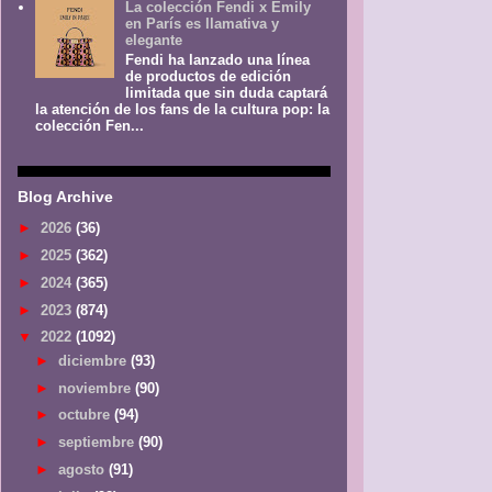
La colección Fendi x Emily
en París es llamativa y
elegante
Fendi ha lanzado una línea
de productos de edición
limitada que sin duda captará
la atención de los fans de la cultura pop: la
colección Fen...
Blog Archive
►
2026
(36)
►
2025
(362)
►
2024
(365)
►
2023
(874)
▼
2022
(1092)
►
diciembre
(93)
►
noviembre
(90)
►
octubre
(94)
►
septiembre
(90)
►
agosto
(91)