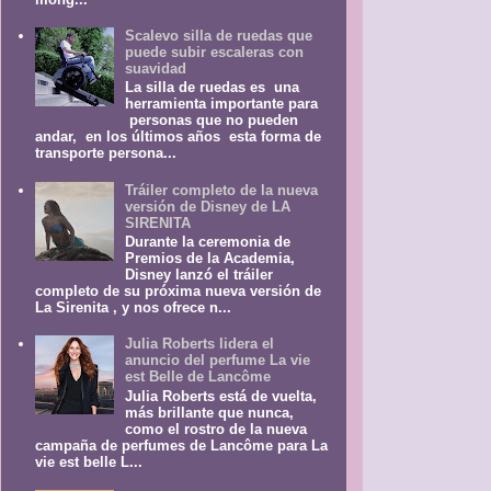
Scalevo silla de ruedas que
puede subir escaleras con
suavidad
La silla de ruedas es una
herramienta importante para
personas que no pueden
andar, en los últimos años esta forma de
transporte persona...
Tráiler completo de la nueva
versión de Disney de LA
SIRENITA
Durante la ceremonia de
Premios de la Academia,
Disney lanzó el tráiler
completo de su próxima nueva versión de
La Sirenita , y nos ofrece n...
Julia Roberts lidera el
anuncio del perfume La vie
est Belle de Lancôme
Julia Roberts está de vuelta,
más brillante que nunca,
como el rostro de la nueva
campaña de perfumes de Lancôme para La
vie est belle L...