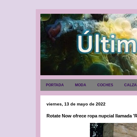
PORTADA
MODA
COCHES
CALZ
viernes, 13 de mayo de 2022
Rotate Now ofrece ropa nupcial llamada '