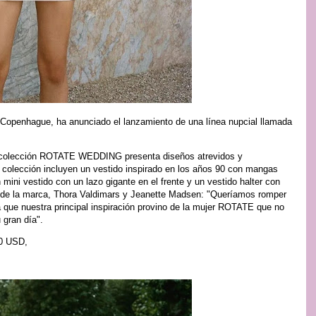
Copenhague, ha anunciado el lanzamiento de una línea nupcial llamada
 colección ROTATE WEDDING presenta diseños atrevidos y
colección incluyen un vestido inspirado en los años 90 con mangas
mini vestido con un lazo gigante en el frente y un vestido halter con
as de la marca, Thora Valdimars y Jeanette Madsen: "Queríamos romper
a que nuestra principal inspiración provino de la mujer ROTATE que no
 gran día".
00 USD,