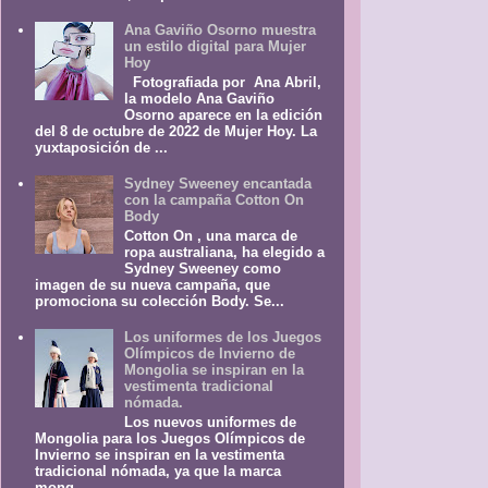
Ana Gaviño Osorno muestra
un estilo digital para Mujer
Hoy
Fotografiada por Ana Abril,
la modelo Ana Gaviño
Osorno aparece en la edición
del 8 de octubre de 2022 de Mujer Hoy. La
yuxtaposición de ...
Sydney Sweeney encantada
con la campaña Cotton On
Body
Cotton On , una marca de
ropa australiana, ha elegido a
Sydney Sweeney como
imagen de su nueva campaña, que
promociona su colección Body. Se...
Los uniformes de los Juegos
Olímpicos de Invierno de
Mongolia se inspiran en la
vestimenta tradicional
nómada.
Los nuevos uniformes de
Mongolia para los Juegos Olímpicos de
Invierno se inspiran en la vestimenta
tradicional nómada, ya que la marca
mong...