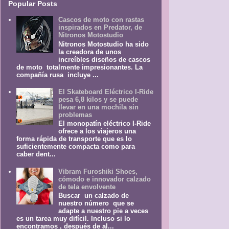
Popular Posts
Cascos de moto con rastas
inspirados en Predator, de
Nitronos Motostudio
Nitronos Motostudio ha sido
la creadora de unos
increíbles diseños de cascos
de moto totalmente impresionantes. La
compañía rusa incluye ...
El Skateboard Eléctrico I-Ride
pesa 6,8 kilos y se puede
llevar en una mochila sin
problemas
El monopatín eléctrico I-Ride
ofrece a los viajeros una
forma rápida de transporte que es lo
suficientemente compacta como para
caber dent...
Vibram Furoshiki Shoes,
cómodo e innovador calzado
de tela envolvente
Buscar un calzado de
nuestro número que se
adapte a nuestro pie a veces
es un tarea muy difícil. Incluso si lo
encontramos , después de al...