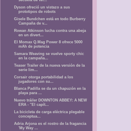
Dyson ofreció un vistazo a sus
prototipos de robots
Gisele Bundchen está en todo Burberry
Campaña de v...
Rowan Atkinson lucha contra una abeja
en un divert...
El Momax Q.Mag Power 8 ofrece 5000
mAh de potencia
Samara Weaving se vuelve sporty chic
en la campaña...
Teaser Trailer de la nueva versión de la
serie lim...
Corsair otorga portabilidad a los
jugadores con su...
Blanca Padilla se da un chapuzón en la
playa para ...
Nuevo tráiler DOWNTON ABBEY: A NEW
ERA - "El capít...
La bicicleta de carga eléctrica plegable
conceptua...
Adria Arjona es el rostro de la fragancia
'My Way ...