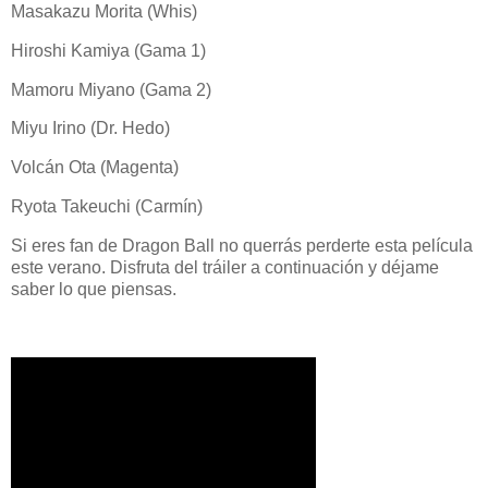
Masakazu Morita (Whis)
Hiroshi Kamiya (Gama 1)
Mamoru Miyano (Gama 2)
Miyu Irino (Dr. Hedo)
Volcán Ota (Magenta)
Ryota Takeuchi (Carmín)
Si eres fan de Dragon Ball no querrás perderte esta película
este verano. Disfruta del tráiler a continuación y déjame
saber lo que piensas.