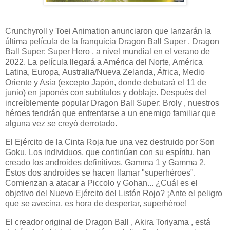
Crunchyroll y Toei Animation anunciaron que lanzarán la
última película de la franquicia Dragon Ball Super , Dragon
Ball Super: Super Hero , a nivel mundial en el verano de
2022. La película llegará a América del Norte, América
Latina, Europa, Australia/Nueva Zelanda, África, Medio
Oriente y Asia (excepto Japón, donde debutará el 11 de
junio) en japonés con subtítulos y doblaje. Después del
increíblemente popular Dragon Ball Super: Broly , nuestros
héroes tendrán que enfrentarse a un enemigo familiar que
alguna vez se creyó derrotado.
El Ejército de la Cinta Roja fue una vez destruido por Son
Goku. Los individuos, que continúan con su espíritu, han
creado los androides definitivos, Gamma 1 y Gamma 2.
Estos dos androides se hacen llamar "superhéroes".
Comienzan a atacar a Piccolo y Gohan... ¿Cuál es el
objetivo del Nuevo Ejército del Listón Rojo? ¡Ante el peligro
que se avecina, es hora de despertar, superhéroe!
El creador original de Dragon Ball , Akira Toriyama , está