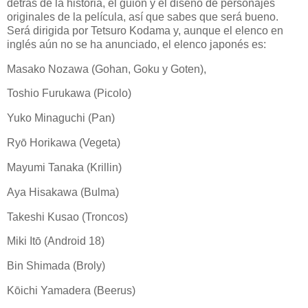
detrás de la historia, el guión y el diseño de personajes
originales de la película, así que sabes que será bueno.
Será dirigida por Tetsuro Kodama y, aunque el elenco en
inglés aún no se ha anunciado, el elenco japonés es:
Masako Nozawa (Gohan, Goku y Goten),
Toshio Furukawa (Picolo)
Yuko Minaguchi (Pan)
Ryō Horikawa (Vegeta)
Mayumi Tanaka (Krillin)
Aya Hisakawa (Bulma)
Takeshi Kusao (Troncos)
Miki Itō (Android 18)
Bin Shimada (Broly)
Kōichi Yamadera (Beerus)