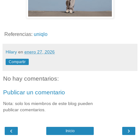
Referencias:
uniqlo
Hilary
en
enero 27, 2026
Compartir
No hay comentarios:
Publicar un comentario
Nota: solo los miembros de este blog pueden
publicar comentarios.
‹
›
Inicio