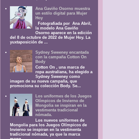
Ana Gaviño Osorno muestra
un estilo digital para Mujer
Hoy
Fotografiada por Ana Abril,
la modelo Ana Gaviño
Osorno aparece en la edición
del 8 de octubre de 2022 de Mujer Hoy. La
yuxtaposición de ...
Sydney Sweeney encantada
con la campaña Cotton On
Body
Cotton On , una marca de
ropa australiana, ha elegido a
Sydney Sweeney como
imagen de su nueva campaña, que
promociona su colección Body. Se...
Los uniformes de los Juegos
Olímpicos de Invierno de
Mongolia se inspiran en la
vestimenta tradicional
nómada.
Los nuevos uniformes de
Mongolia para los Juegos Olímpicos de
Invierno se inspiran en la vestimenta
tradicional nómada, ya que la marca
mong...