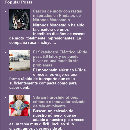
Popular Posts
Cascos de moto con rastas
inspirados en Predator, de
Nitronos Motostudio
Nitronos Motostudio ha sido
la creadora de unos
increíbles diseños de cascos
de moto totalmente impresionantes. La
compañía rusa incluye ...
El Skateboard Eléctrico I-Ride
pesa 6,8 kilos y se puede
llevar en una mochila sin
problemas
El monopatín eléctrico I-Ride
ofrece a los viajeros una
forma rápida de transporte que es lo
suficientemente compacta como para
caber dent...
Vibram Furoshiki Shoes,
cómodo e innovador calzado
de tela envolvente
Buscar un calzado de
nuestro número que se
adapte a nuestro pie a veces
es un tarea muy difícil. Incluso si lo
encontramos , después de al...