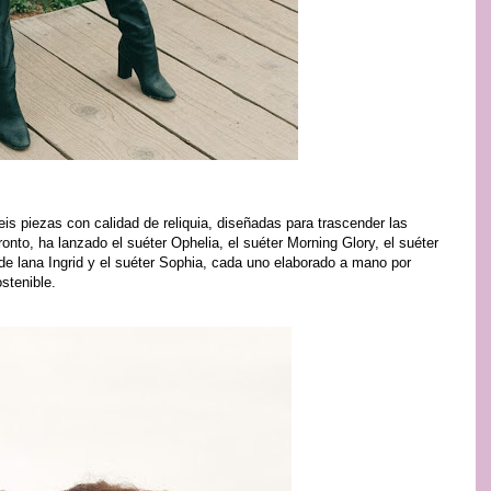
eis piezas con calidad de reliquia, diseñadas para trascender las
onto, ha lanzado el suéter Ophelia, el suéter Morning Glory, el suéter
 de lana Ingrid y el suéter Sophia, cada uno elaborado a mano por
stenible.