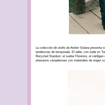
La colección de otoño de Atelier Solana presenta s
tendencias de temporada. El taller, con sede en Tor
Recycled Stardust, el suéter Florence, el cárdigan
artesanos canadienses con materiales de origen so