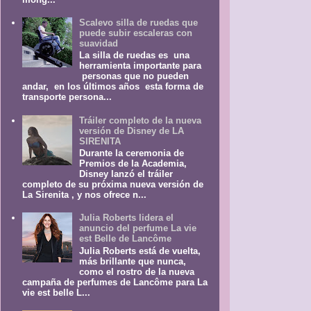
Scalevo silla de ruedas que
puede subir escaleras con
suavidad
La silla de ruedas es una
herramienta importante para
personas que no pueden
andar, en los últimos años esta forma de
transporte persona...
Tráiler completo de la nueva
versión de Disney de LA
SIRENITA
Durante la ceremonia de
Premios de la Academia,
Disney lanzó el tráiler
completo de su próxima nueva versión de
La Sirenita , y nos ofrece n...
Julia Roberts lidera el
anuncio del perfume La vie
est Belle de Lancôme
Julia Roberts está de vuelta,
más brillante que nunca,
como el rostro de la nueva
campaña de perfumes de Lancôme para La
vie est belle L...