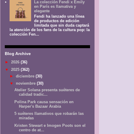
La colección Fendi x Emily
en París es llamativa y
elegante
Fendi ha lanzado una línea
de productos de edición
limitada que sin duda captará
la atención de los fans de la cultura pop: la
colección Fen...
Blog Archive
►
2026
(36)
▼
2025
(362)
►
diciembre
(30)
▼
noviembre
(30)
Atelier Solana presenta suéteres de
calidad tradic...
Polina Park causa sensación en
Harper's Bazaar Arabia
5 suéteres llamativos que robarán las
miradas
Kristen Stewart e Imogen Poots son el
centro de at...