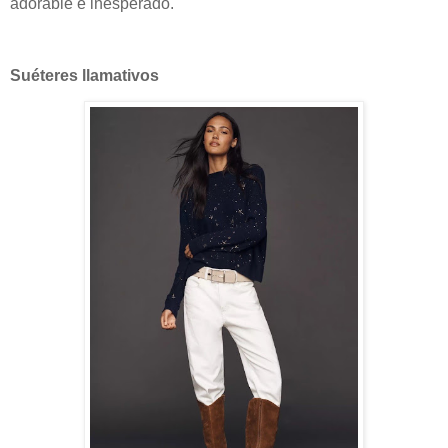
adorable e inesperado.
Suéteres llamativos