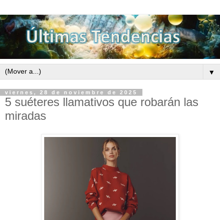
▼
viernes, 28 de noviembre de 2025
5 suéteres llamativos que robarán las
miradas