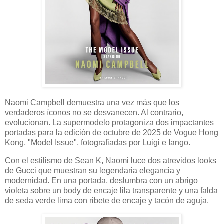
Naomi Campbell demuestra una vez más que los
verdaderos íconos no se desvanecen. Al contrario,
evolucionan. La supermodelo protagoniza dos impactantes
portadas para la edición de octubre de 2025 de Vogue Hong
Kong, "Model Issue", fotografiadas por Luigi e Iango.
Con el estilismo de Sean K, Naomi luce dos atrevidos looks
de Gucci que muestran su legendaria elegancia y
modernidad. En una portada, deslumbra con un abrigo
violeta sobre un body de encaje lila transparente y una falda
de seda verde lima con ribete de encaje y tacón de aguja.